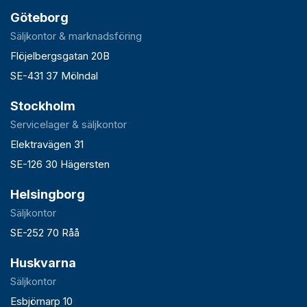
Göteborg
Säljkontor & marknadsföring
Flöjelbergsgatan 20B
SE-431 37 Mölndal
Stockholm
Servicelager & säljkontor
Elektravägen 31
SE-126 30 Hägersten
Helsingborg
Säljkontor
SE-252 70 Råå
Huskvarna
Säljkontor
Esbjörnarp 10