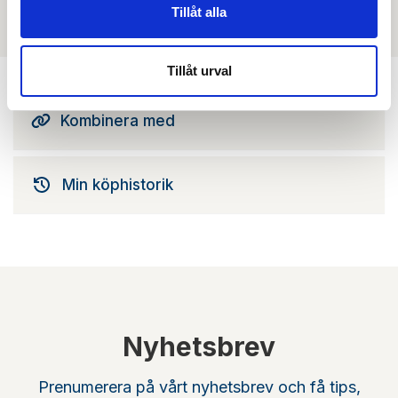
Tillåt alla
Det finns ännu ingen film för denna produkt
Tillåt urval
Kombinera med
Min köphistorik
Nyhetsbrev
Prenumerera på vårt nyhetsbrev och få tips,