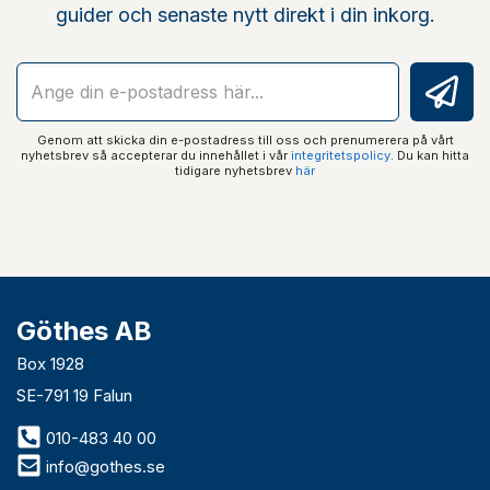
guider och senaste nytt direkt i din inkorg.
Genom att skicka din e-postadress till oss och prenumerera på vårt
nyhetsbrev så accepterar du innehållet i vår
integritetspolicy
. Du kan hitta
tidigare nyhetsbrev
här
Göthes AB
Box 1928
SE-791 19 Falun
010-483 40 00
info@gothes.se