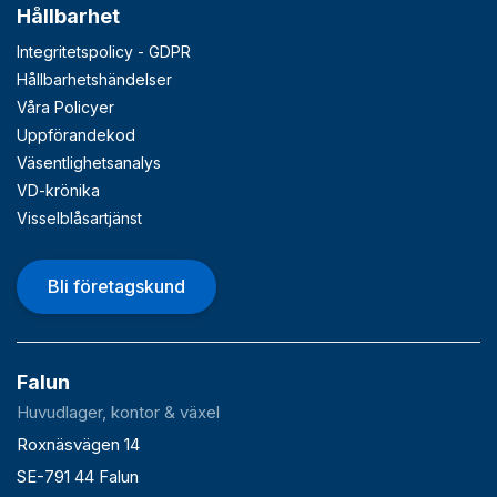
Hållbarhet
Integritetspolicy - GDPR
Hållbarhetshändelser
Våra Policyer
Uppförandekod
Väsentlighetsanalys
VD-krönika
Visselblåsartjänst
Bli företagskund
Falun
Huvudlager, kontor & växel
Roxnäsvägen 14
SE-791 44 Falun