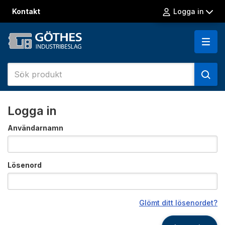
Kontakt
Logga in
Logga in
Användarnamn
Lösenord
Glömt ditt lösenordet?