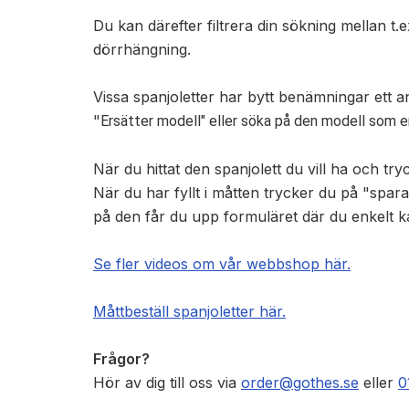
Du kan därefter filtrera din sökning mellan t.
dörrhängning.
Vissa spanjoletter har bytt benämningar ett a
"
Ersätter modell" eller söka på den modell som e
När du hittat den spanjolett du vill ha och tr
När du har fyllt i måtten trycker du på "spar
på den får du upp formuläret där du enkelt k
Se fler videos om vår webbshop här.
Måttbeställ spanjoletter här.
Frågor?
Hör av dig till oss via
order@gothes.se
eller
0