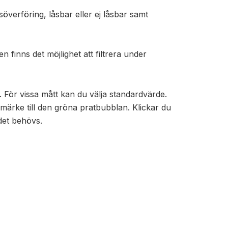
söverföring, låsbar eller ej låsbar samt
finns det möjlighet att filtrera under
t. För vissa mått kan du välja standardvärde.
 märke till den gröna pratbubblan. Klickar du
det behövs.