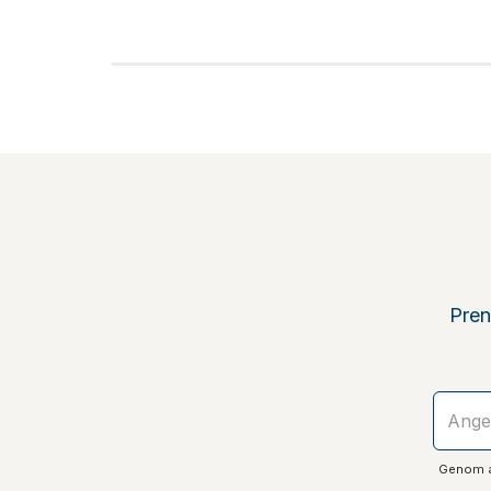
Pren
Genom at