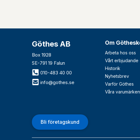
Göthes AB
Om Göthesk
Arbeta hos oss
Box 1928
Vårt erbjudande
SE-791 19 Falun
Historik
010-483 40 00
Nyhetsbrev
info@gothes.se
Varför Göthes
Våra varumärken
Bli företagskund