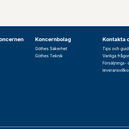
oncernen
Koncernbolag
Kontakta 
Göthes Säkerhet
Tips och guid
Göthes Teknik
Vanliga frågo
Försäljnings-
leveransvillko