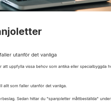
njoletter
faller utanför det vanliga
 att uppfylla vissa behov som antika eller specialbyggda hus 
l allt som faller utanför det vanliga.
erbeslag. Sedan hittar du "spanjoletter måttbeställda" under