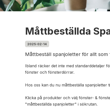
Måttbeställda Spa
2025-02-14
Måttbeställ spanjoletter för allt som 
Ibland räcker det inte med standarddetaljer för
fönster och fönsterdörrar.
Hos oss kan du nu måttbeställa spanjoletter til
Klicka på produkter och välj fönster- & fönst
"måttbeställda spanjoletter" i sökrutan.