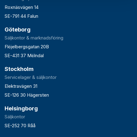
Roxnäsvägen 14
SE-791 44 Falun
Göteborg
Säljkontor & marknadsföring
Flöjelbergsgatan 20B
SE-431 37 Mölndal
Stockholm
Servicelager & säljkontor
Elektravägen 31
SE-126 30 Hägersten
Helsingborg
Säljkontor
SE-252 70 Råå