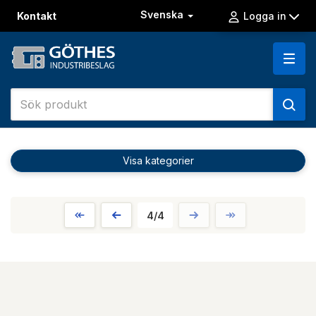
Svenska
Kontakt
Logga in
Visa kategorier
4/4