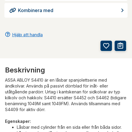
Kombinera med
Hjälp att handla
Beskrivning
ASSA ABLOY S4410 är en låsbar spanjolettserie med
ändkolvar. Används på passivt dörrblad för inåt- eller
utåtgående pardörr. Urtag i kantskenan för sidkolvar av typ
kilkolv och hakkolv. S4410 ersätter S4452 och S4462 (tidigare
benämning 1049M samt 1049FM). Används tillsammans med
S4409 för aktiv dörr.
Egenskaper:
Låsbar med cylinder från en sida eller från båda sidor.