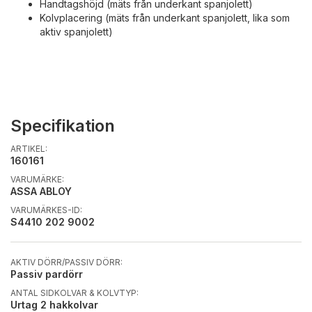
Handtagshöjd (mäts från underkant spanjolett)
Kolvplacering (mäts från underkant spanjolett, lika som
aktiv spanjolett)
Specifikation
ARTIKEL:
160161
VARUMÄRKE:
ASSA ABLOY
VARUMÄRKES-ID:
S4410 202 9002
AKTIV DÖRR/PASSIV DÖRR:
Passiv pardörr
ANTAL SIDKOLVAR & KOLVTYP:
Urtag 2 hakkolvar