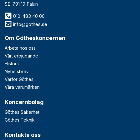
SE-791 19 Falun
010-483 40 00
info@gothes.se
Om Götheskoncernen
Arbeta hos oss
Vårt erbjudande
Historik
Nyhetsbrev
Varför Göthes
Våra varumärken
Koncernbolag
Göthes Säkerhet
Göthes Teknik
Kontakta oss