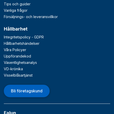
Tips och guider
Vanliga frågor
Försäljnings- och leveransvillkor
Hållbarhet
Integritetspolicy - GDPR
Hållbarhetshändelser
Våra Policyer
Uppförandekod
Väsentlighetsanalys
VD-krönika
Visselblåsartjänst
Bli företagskund
Falun