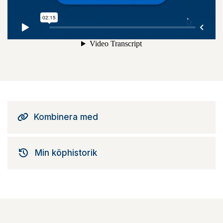
Kombinera med
Min köphistorik