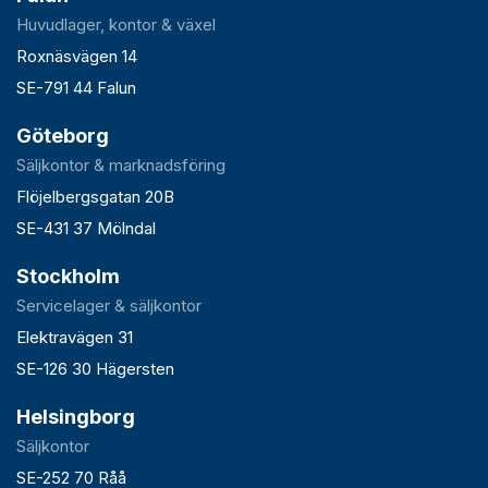
Huvudlager, kontor & växel
Roxnäsvägen 14
SE-791 44 Falun
Göteborg
Säljkontor & marknadsföring
Flöjelbergsgatan 20B
SE-431 37 Mölndal
Stockholm
Servicelager & säljkontor
Elektravägen 31
SE-126 30 Hägersten
Helsingborg
Säljkontor
SE-252 70 Råå