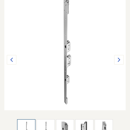
Previous
Next