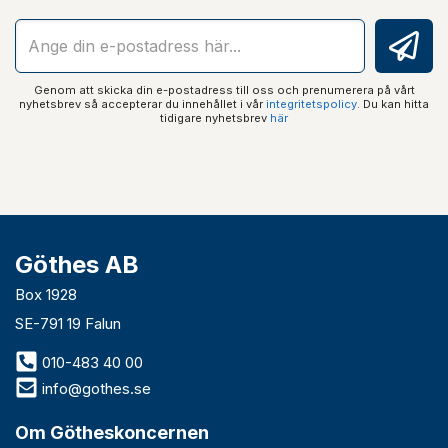
Genom att skicka din e-postadress till oss och prenumerera på vårt
nyhetsbrev så accepterar du innehållet i vår
integritetspolicy
. Du kan hitta
tidigare nyhetsbrev
här
Göthes AB
Box 1928
SE-791 19 Falun
010-483 40 00
info@gothes.se
Om Götheskoncernen