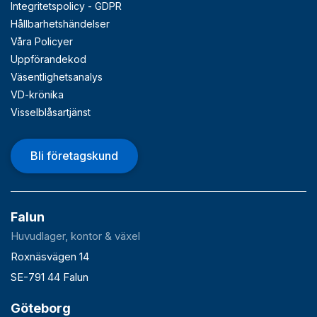
Integritetspolicy - GDPR
Hållbarhetshändelser
Våra Policyer
Uppförandekod
Väsentlighetsanalys
VD-krönika
Visselblåsartjänst
Bli företagskund
Falun
Huvudlager, kontor & växel
Roxnäsvägen 14
SE-791 44 Falun
Göteborg