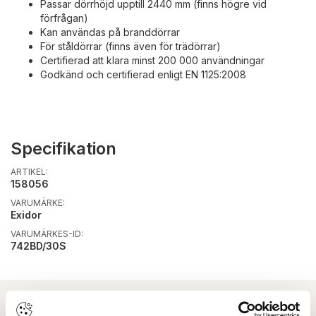
Passar dörrhöjd upptill 2440 mm (finns högre vid
förfrågan)
Kan användas på branddörrar
För ståldörrar (finns även för trädörrar)
Certifierad att klara minst 200 000 användningar
Godkänd och certifierad enligt EN 1125:2008
Specifikation
ARTIKEL:
158056
VARUMÄRKE:
Exidor
VARUMÄRKES-ID:
742BD/30S