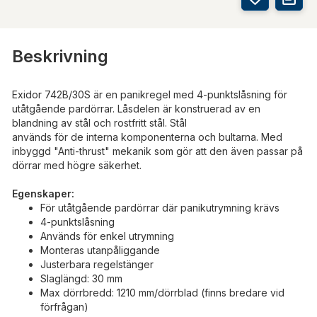
Beskrivning
Exidor 742B/30S är en panikregel med 4-punktslåsning för
utåtgående pardörrar. Låsdelen är konstruerad av en
blandning av stål och rostfritt stål. Stål
används för de interna komponenterna och bultarna. Med
inbyggd "Anti-thrust" mekanik som gör att den även passar på
dörrar med högre säkerhet.
Egenskaper:
För utåtgående pardörrar där panikutrymning krävs
4-punktslåsning
Används för enkel utrymning
Monteras utanpåliggande
Justerbara regelstänger
Slaglängd: 30 mm
Max dörrbredd: 1210 mm/dörrblad (finns bredare vid
förfrågan)