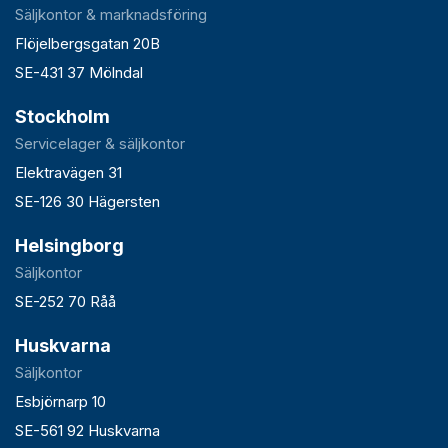
Säljkontor & marknadsföring
Flöjelbergsgatan 20B
SE-431 37 Mölndal
Stockholm
Servicelager & säljkontor
Elektravägen 31
SE-126 30 Hägersten
Helsingborg
Säljkontor
SE-252 70 Råå
Huskvarna
Säljkontor
Esbjörnarp 10
SE-561 92 Huskvarna