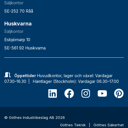
Säljkontor
SE-252 70 Råå
Huskvarna
Säljkontor
Esbjörnarp 10
SE-561 92 Huskvarna
Öppettider
Huvudkontor, lager och växel: Vardagar
07.30–16.30 |
Hämtlager (Stockholm): Vardagar 06.30–17.00
© Göthes Industribeslag AB 2026
Göthes Teknik
|
Göthes Säkerhet