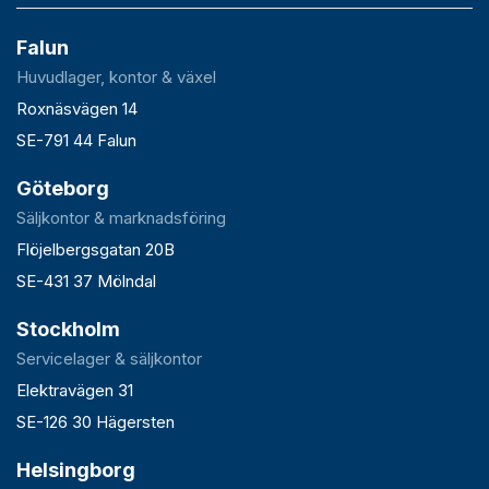
Falun
Huvudlager, kontor & växel
Roxnäsvägen 14
SE-791 44 Falun
Göteborg
Säljkontor & marknadsföring
Flöjelbergsgatan 20B
SE-431 37 Mölndal
Stockholm
Servicelager & säljkontor
Elektravägen 31
SE-126 30 Hägersten
Helsingborg