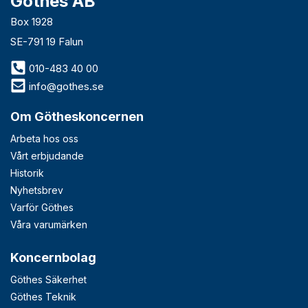
Göthes AB
Box 1928
SE-791 19 Falun
010-483 40 00
info@gothes.se
Om Götheskoncernen
Arbeta hos oss
Vårt erbjudande
Historik
Nyhetsbrev
Varför Göthes
Våra varumärken
Koncernbolag
Göthes Säkerhet
Göthes Teknik