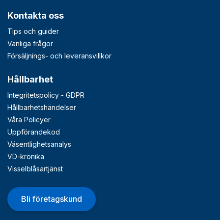
Kontakta oss
Tips och guider
Vanliga frågor
Försäljnings- och leveransvillkor
Hållbarhet
Integritetspolicy - GDPR
Hållbarhetshändelser
Våra Policyer
Uppförandekod
Väsentlighetsanalys
VD-krönika
Visselblåsartjänst
Bli företagskund