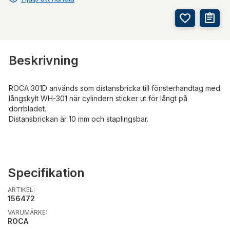
Beskrivning
ROCA 301D används som distansbricka till fönsterhandtag med
långskylt WH-301 när cylindern sticker ut för långt på
dörrbladet.
Distansbrickan är 10 mm och staplingsbar.
Specifikation
ARTIKEL:
156472
VARUMÄRKE:
ROCA