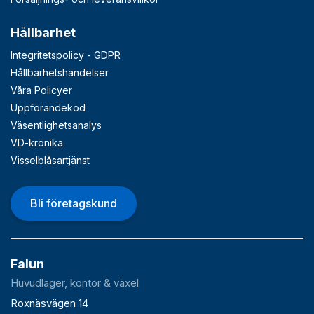
Hållbarhet
Integritetspolicy - GDPR
Hållbarhetshändelser
Våra Policyer
Uppförandekod
Väsentlighetsanalys
VD-krönika
Visselblåsartjänst
Bli företagskund
Falun
Huvudlager, kontor & växel
Roxnäsvägen 14