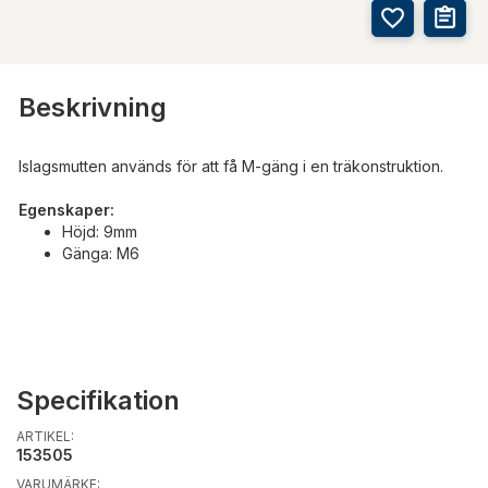
Beskrivning
Islagsmutten används för att få M-gäng i en träkonstruktion.
Egenskaper:
Höjd: 9mm
Gänga: M6
Specifikation
ARTIKEL:
153505
VARUMÄRKE: