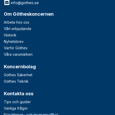
info@gothes.se
Om Götheskoncernen
Arbeta hos oss
Vårt erbjudande
Historik
Nyhetsbrev
Varför Göthes
Våra varumärken
Koncernbolag
Göthes Säkerhet
Göthes Teknik
Kontakta oss
Tips och guider
Vanliga frågor
Försäljnings- och leveransvillkor