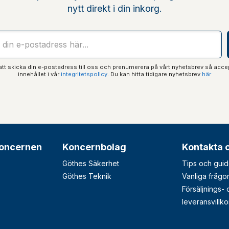
nytt direkt i din inkorg.
t skicka din e-postadress till oss och prenumerera på vårt nyhetsbrev så acce
innehållet i vår
integritetspolicy
. Du kan hitta tidigare nyhetsbrev
här
oncernen
Koncernbolag
Kontakta 
Göthes Säkerhet
Tips och guid
Göthes Teknik
Vanliga frågo
Försäljnings-
leveransvillko