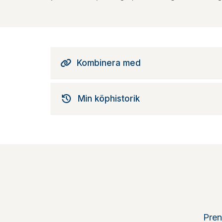
Kombinera med
Min köphistorik
Pren