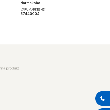
dormakaba
VARUMÄRKES-ID:
57440004
enna produkt