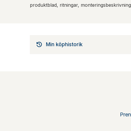
produktblad, ritningar, monteringsbeskrivnin
Min köphistorik
Pren