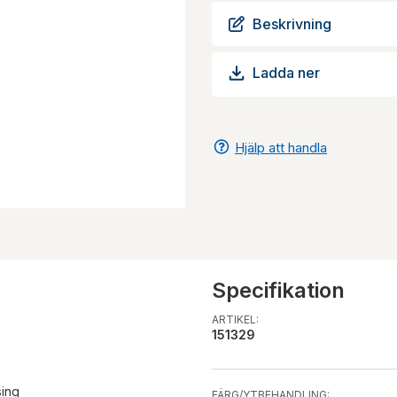
Beskrivning
Ladda ner
Hjälp att handla
Specifikation
ARTIKEL:
151329
sing
FÄRG/YTBEHANDLING: