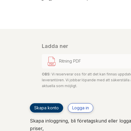
Ladda ner
Ritning PDF
OBS:
Vi reserverar oss för att det kan finnas uppd
leverantören. Vi jobbar löpande med att säkerställa
aktuella som möjligt.
Skapa konto
Logga in
Skapa inloggning, bli företagskund eller logga 
priser,