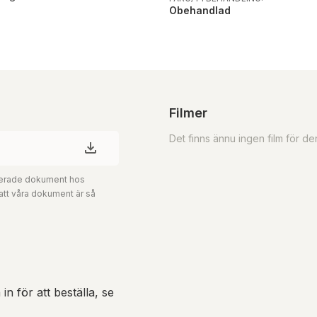
Obehandlad
Filmer
Det finns ännu ingen film för d
aterade dokument hos
 att våra dokument är så
in för att beställa, se