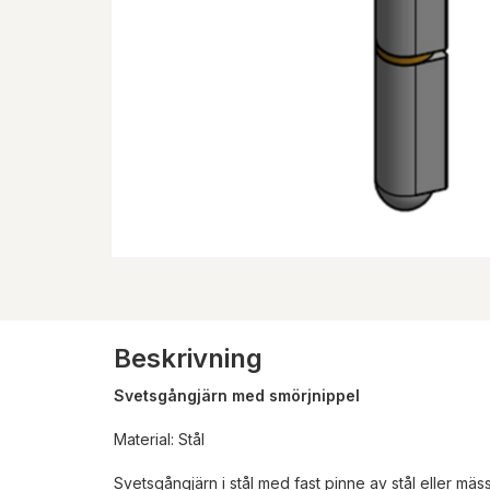
Beskrivning
Svetsgångjärn med smörjnippel
Material: Stål
Svetsgångjärn i stål med fast pinne av stål eller mäs