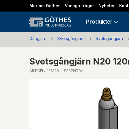
Mer om Göthes
Vanliga frågor
Nyheter
Kont
Produkter
Gångjärn
Svetsgångjärn
Svetsgångjärn
Svetsgångjärn N20 120
ARTIKEL:
151329
ESSENTRA