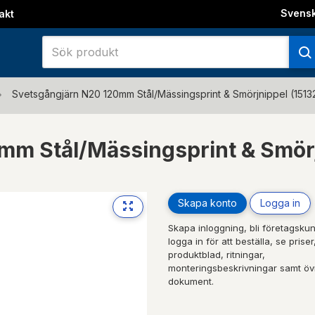
Svens
akt
Svetsgångjärn N20 120mm Stål/Mässingsprint & Smörjnippel (1513
mm Stål/Mässingsprint & Smör
Skapa konto
Logga in
Skapa inloggning, bli företagskun
logga in för att beställa, se priser
produktblad, ritningar,
monteringsbeskrivningar samt öv
dokument.