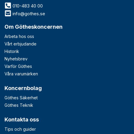
010-483 40 00
info@gothes.se
Om Götheskoncernen
Arbeta hos oss
Vårt erbjudande
Historik
Nyhetsbrev
Varför Göthes
Våra varumärken
Koncernbolag
Göthes Säkerhet
Göthes Teknik
Kontakta oss
Tips och guider