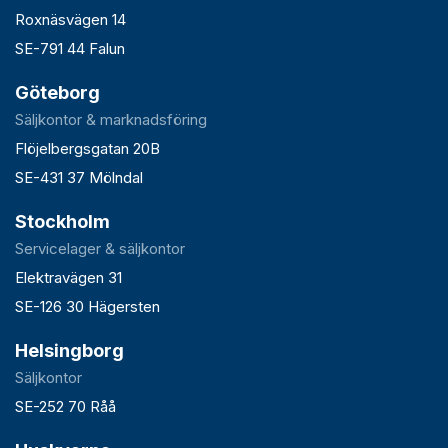
Roxnäsvägen 14
SE-791 44 Falun
Göteborg
Säljkontor & marknadsföring
Flöjelbergsgatan 20B
SE-431 37 Mölndal
Stockholm
Servicelager & säljkontor
Elektravägen 31
SE-126 30 Hägersten
Helsingborg
Säljkontor
SE-252 70 Råå