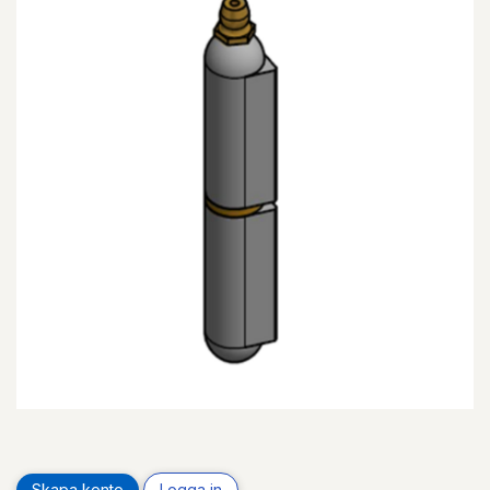
Skapa konto
Logga in