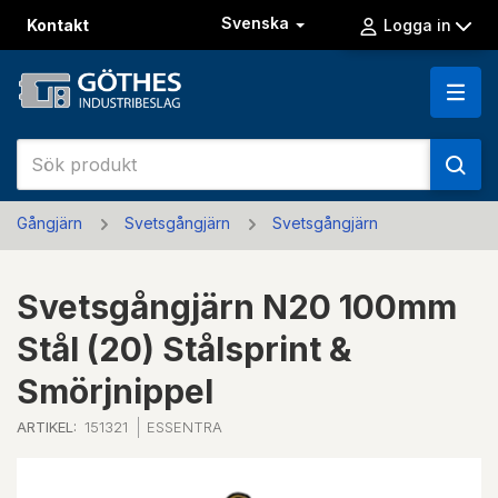
Svenska
Kontakt
Logga in
Gångjärn
Svetsgångjärn
Svetsgångjärn
Svetsgångjärn N20 100mm
Stål (20) Stålsprint &
Smörjnippel
ARTIKEL:
151321
ESSENTRA