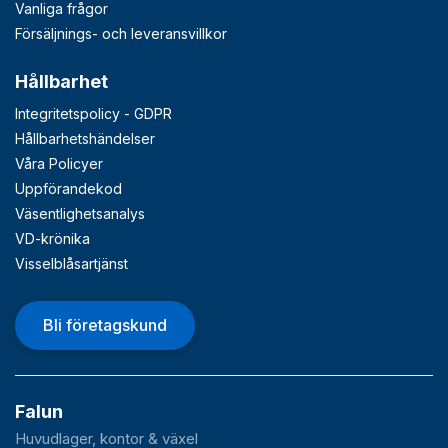
Vanliga frågor
Försäljnings- och leveransvillkor
Hållbarhet
Integritetspolicy - GDPR
Hållbarhetshändelser
Våra Policyer
Uppförandekod
Väsentlighetsanalys
VD-krönika
Visselblåsartjänst
Bli företagskund
Falun
Huvudlager, kontor & växel