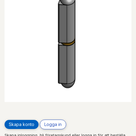
Skapa konto
Logga in
Skapa inloggning, bli företagskund eller logga in för att beställa,