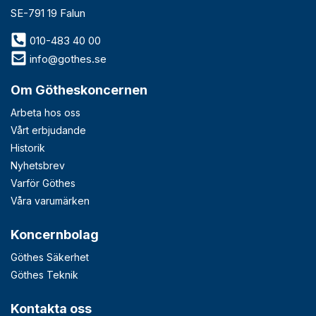
SE-791 19 Falun
010-483 40 00
info@gothes.se
Om Götheskoncernen
Arbeta hos oss
Vårt erbjudande
Historik
Nyhetsbrev
Varför Göthes
Våra varumärken
Koncernbolag
Göthes Säkerhet
Göthes Teknik
Kontakta oss