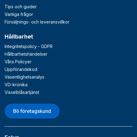
Tips och guider
Vanliga frågor
Försäljnings- och leveransvillkor
Hållbarhet
Integritetspolicy - GDPR
Hållbarhetshändelser
Våra Policyer
Uppförandekod
Väsentlighetsanalys
VD-krönika
Visselblåsartjänst
Bli företagskund