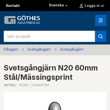
Svenska
Kontakt
Logga in
Gångjärn
Svetsgångjärn
Svetsgångjärn
Svetsgångjärn N20 60mm
Stål/Mässingsprint
ARTIKEL:
151310
ESSENTRA