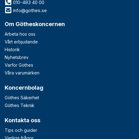
010-483 40 00
info@gothes.se
Om Götheskoncernen
Arbeta hos oss
Vårt erbjudande
Historik
Nyhetsbrev
Varför Göthes
Våra varumärken
Koncernbolag
Göthes Säkerhet
Göthes Teknik
Kontakta oss
Tips och guider
Vanliga frågor