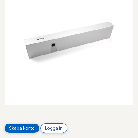
Skapa konto
Logga in