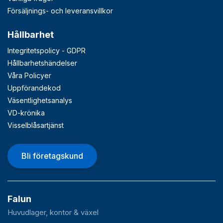
Försäljnings- och leveransvillkor
Hållbarhet
Integritetspolicy - GDPR
Hållbarhetshändelser
Våra Policyer
Uppförandekod
Väsentlighetsanalys
VD-krönika
Visselblåsartjänst
Bli företagskund
Falun
Huvudlager, kontor & växel