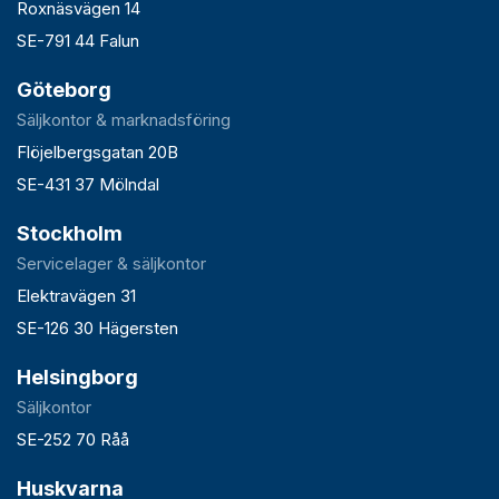
Roxnäsvägen 14
SE-791 44 Falun
Göteborg
Säljkontor & marknadsföring
Flöjelbergsgatan 20B
SE-431 37 Mölndal
Stockholm
Servicelager & säljkontor
Elektravägen 31
SE-126 30 Hägersten
Helsingborg
Säljkontor
SE-252 70 Råå
Huskvarna