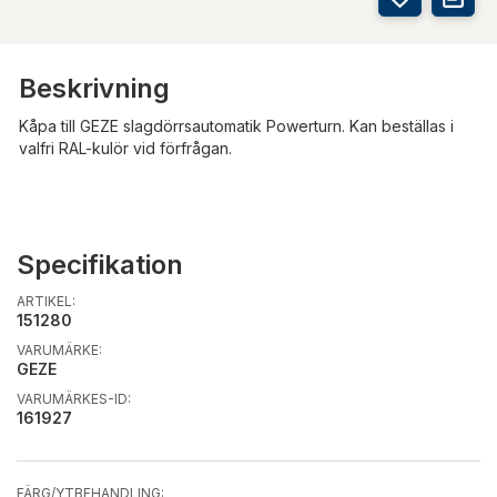
Beskrivning
Kåpa till GEZE slagdörrsautomatik Powerturn. Kan beställas i
valfri RAL-kulör vid förfrågan.
Specifikation
ARTIKEL:
151280
VARUMÄRKE:
GEZE
VARUMÄRKES-ID:
161927
FÄRG/YTBEHANDLING: