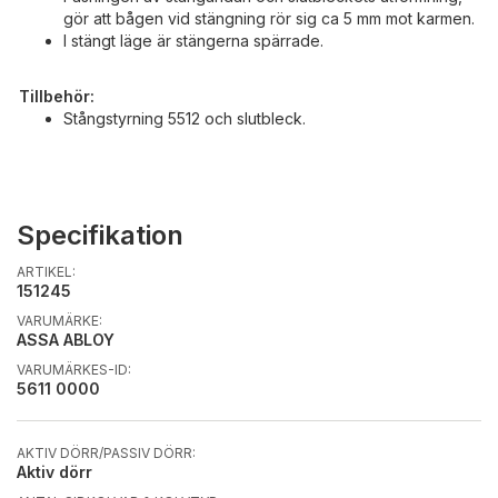
gör att bågen vid stängning rör sig ca 5 mm mot karmen.
I stängt läge är stängerna spärrade.
Tillbehör:
Stångstyrning 5512 och slutbleck.
Specifikation
ARTIKEL:
151245
VARUMÄRKE:
ASSA ABLOY
VARUMÄRKES-ID:
5611 0000
AKTIV DÖRR/PASSIV DÖRR:
Aktiv dörr