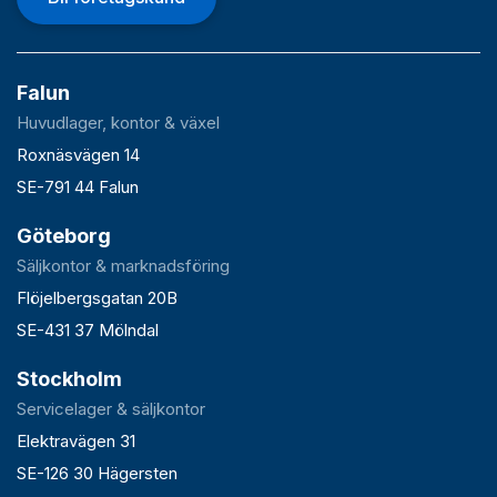
Falun
Huvudlager, kontor & växel
Roxnäsvägen 14
SE-791 44 Falun
Göteborg
Säljkontor & marknadsföring
Flöjelbergsgatan 20B
SE-431 37 Mölndal
Stockholm
Servicelager & säljkontor
Elektravägen 31
SE-126 30 Hägersten