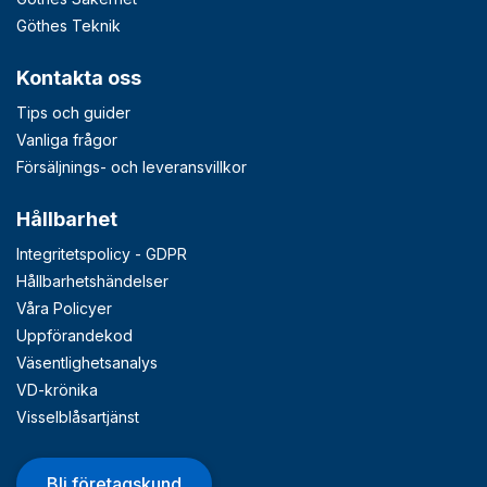
Göthes Teknik
Kontakta oss
Tips och guider
Vanliga frågor
Försäljnings- och leveransvillkor
Hållbarhet
Integritetspolicy - GDPR
Hållbarhetshändelser
Våra Policyer
Uppförandekod
Väsentlighetsanalys
VD-krönika
Visselblåsartjänst
Bli företagskund