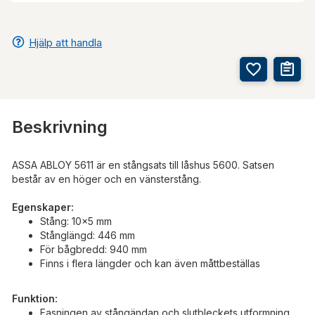
Hjälp att handla
Beskrivning
ASSA ABLOY 5611 är en stångsats till låshus 5600. Satsen
består av en höger och en vänsterstång.
Egenskaper:
Stång: 10x5 mm
Stånglängd: 446 mm
För bågbredd: 940 mm
Finns i flera längder och kan även måttbeställas
Funktion:
Fasningen av stångändan och slutbleckets utformning,