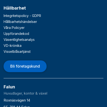
Hållbarhet
Integritetspolicy - GDPR
Hållbarhetshändelser
Våra Policyer
Uppförandekod
Väsentlighetsanalys
VD-krönika
Visselblåsartjänst
Bli företagskund
Falun
Huvudlager, kontor & växel
Roxnäsvägen 14