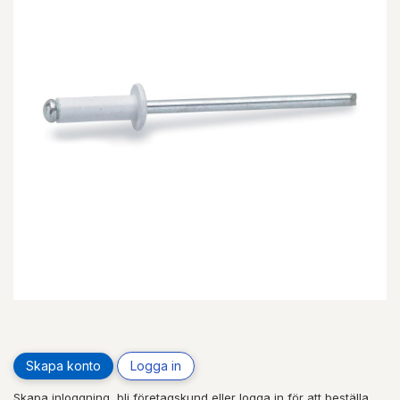
Skapa konto
Logga in
Skapa inloggning, bli företagskund eller logga in för att beställa,