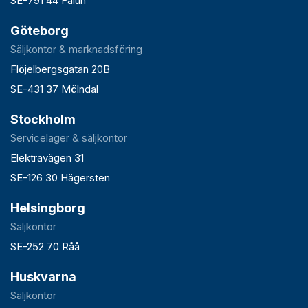
SE-791 44 Falun
Göteborg
Säljkontor & marknadsföring
Flöjelbergsgatan 20B
SE-431 37 Mölndal
Stockholm
Servicelager & säljkontor
Elektravägen 31
SE-126 30 Hägersten
Helsingborg
Säljkontor
SE-252 70 Råå
Huskvarna
Säljkontor