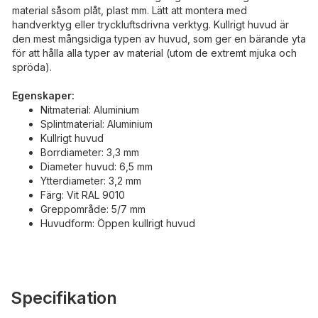
material såsom plåt, plast mm. Lätt att montera med
handverktyg eller tryckluftsdrivna verktyg. Kullrigt huvud är
den mest mångsidiga typen av huvud, som ger en bärande yta
för att hålla alla typer av material (utom de extremt mjuka och
spröda).
Egenskaper:
Nitmaterial: Aluminium
Splintmaterial: Aluminium
Kullrigt huvud
Borrdiameter: 3,3 mm
Diameter huvud: 6,5 mm
Ytterdiameter: 3,2 mm
Färg: Vit RAL 9010
Greppområde: 5/7 mm
Huvudform: Öppen kullrigt huvud
Specifikation