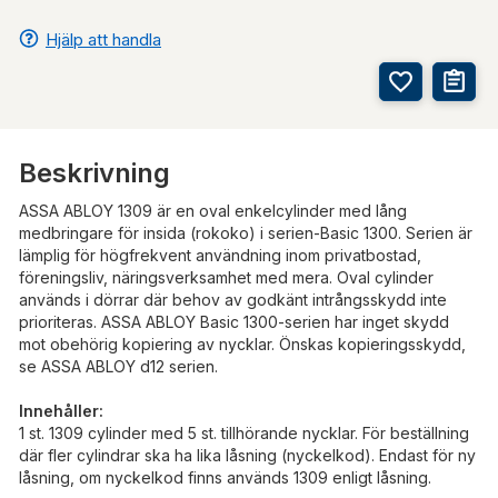
Hjälp att handla
Beskrivning
ASSA ABLOY 1309 är en oval enkelcylinder med lång
medbringare för insida (rokoko) i serien-Basic 1300. Serien är
lämplig för högfrekvent användning inom privatbostad,
föreningsliv, näringsverksamhet med mera. Oval cylinder
används i dörrar där behov av godkänt intrångsskydd inte
prioriteras. ASSA ABLOY Basic 1300-serien har inget skydd
mot obehörig kopiering av nycklar. Önskas kopieringsskydd,
se ASSA ABLOY d12 serien.
Innehåller:
1 st. 1309 cylinder med 5 st. tillhörande nycklar. För beställning
där fler cylindrar ska ha lika låsning (nyckelkod). Endast för ny
låsning, om nyckelkod finns används 1309 enligt låsning.