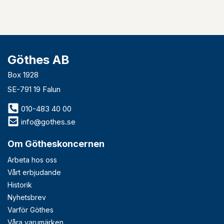
Göthes AB
Box 1928
SE-791 19 Falun
010-483 40 00
info@gothes.se
Om Götheskoncernen
Arbeta hos oss
Vårt erbjudande
Historik
Nyhetsbrev
Varför Göthes
Våra varumärken