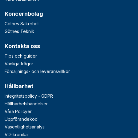
Koncernbolag
Göthes Säkerhet
Göthes Teknik
Kontakta oss
Tips och guider
Vanliga frågor
Försäljnings- och leveransvillkor
Hållbarhet
Integritetspolicy - GDPR
Hållbarhetshändelser
Våra Policyer
Uppförandekod
Väsentlighetsanalys
VD-krönika