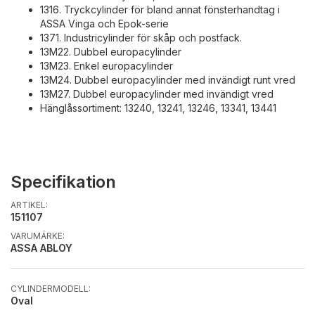
1316. Tryckcylinder för bland annat fönsterhandtag i
ASSA Vinga och Epok-serie
1371. Industricylinder för skåp och postfack.
13M22. Dubbel europacylinder
13M23. Enkel europacylinder
13M24. Dubbel europacylinder med invändigt runt vred
13M27. Dubbel europacylinder med invändigt vred
Hänglåssortiment: 13240, 13241, 13246, 13341, 13441
Specifikation
ARTIKEL:
151107
VARUMÄRKE:
ASSA ABLOY
CYLINDERMODELL:
Oval