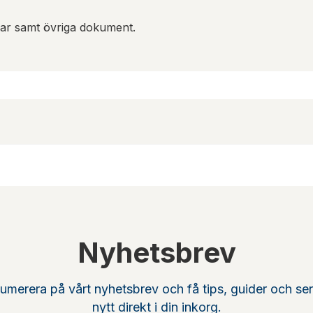
gar samt övriga dokument.
Nyhetsbrev
umerera på vårt nyhetsbrev och få tips, guider och se
nytt direkt i din inkorg.