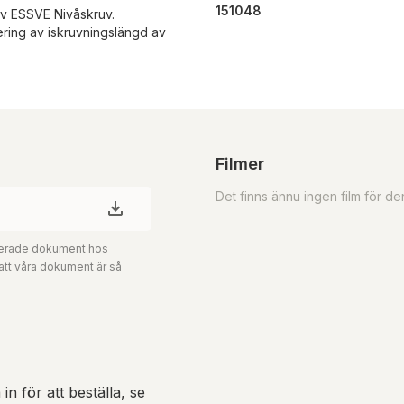
151048
av ESSVE Nivåskruv.
ring av iskruvningslängd av
Filmer
Det finns ännu ingen film för d
aterade dokument hos
 att våra dokument är så
in för att beställa, se