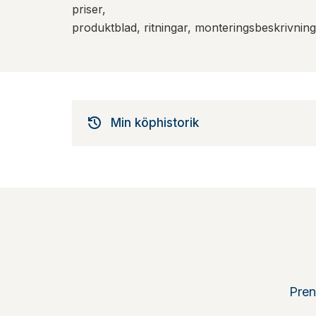
priser,
produktblad, ritningar, monteringsbeskrivnin
Min köphistorik
Pren