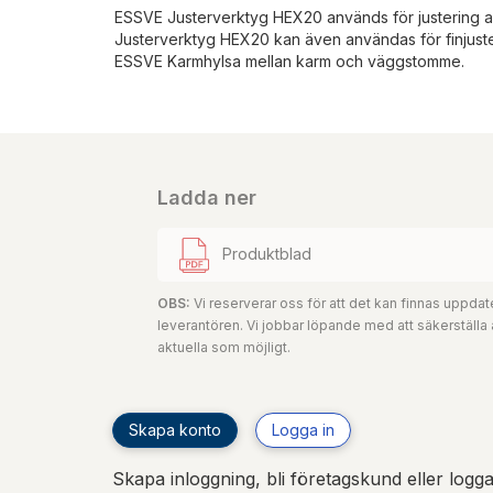
ESSVE Justerverktyg HEX20 används för justering 
Justerverktyg HEX20 kan även användas för finjuste
ESSVE Karmhylsa mellan karm och väggstomme.
Ladda ner
Produktblad
OBS:
Vi reserverar oss för att det kan finnas uppd
leverantören. Vi jobbar löpande med att säkerställa
aktuella som möjligt.
Skapa konto
Logga in
Skapa inloggning, bli företagskund eller logga 