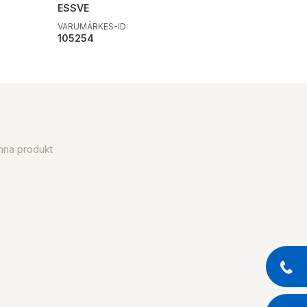
ESSVE
VARUMÄRKES-ID:
105254
enna produkt