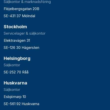
Säljkontor & marknadsföring
Flöjelbergsgatan 20B
SE-431 37 Mölndal
Stockholm
Servicelager & säljkontor
Elektravägen 31
SE-126 30 Hägersten
Helsingborg
Säljkontor
SE-252 70 Råå
Huskvarna
Säljkontor
Esbjörnarp 10
SE-561 92 Huskvarna