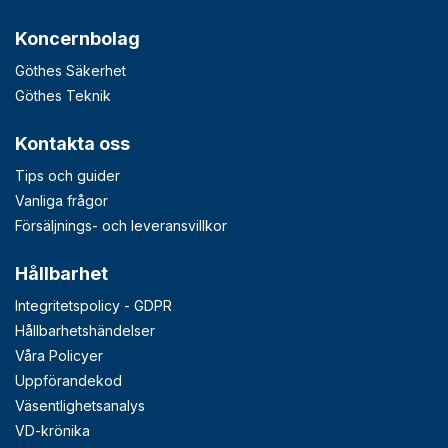
Koncernbolag
Göthes Säkerhet
Göthes Teknik
Kontakta oss
Tips och guider
Vanliga frågor
Försäljnings- och leveransvillkor
Hållbarhet
Integritetspolicy - GDPR
Hållbarhetshändelser
Våra Policyer
Uppförandekod
Väsentlighetsanalys
VD-krönika