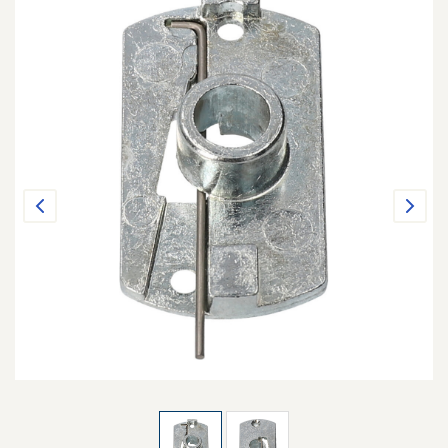
Previous
Next