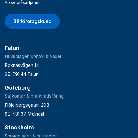
Visselblåsartjänst
Bli företagskund
Falun
Huvudlager, kontor & växel
Roxnäsvägen 14
SE-791 44 Falun
Göteborg
Säljkontor & marknadsföring
Flöjelbergsgatan 20B
SE-431 37 Mölndal
Stockholm
Servicelager & säljkontor