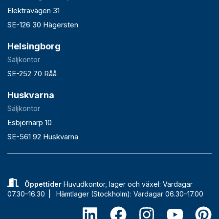
Elektravägen 31
SE-126 30 Hägersten
Helsingborg
Säljkontor
SE-252 70 Råå
Huskvarna
Säljkontor
Esbjörnarp 10
SE-561 92 Huskvarna
Öppettider
Huvudkontor, lager och växel: Vardagar
07.30–16.30 |
Hämtlager (Stockholm): Vardagar 06.30–17.00