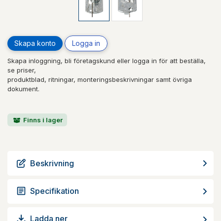
Skapa konto
Logga in
Skapa inloggning, bli företagskund eller logga in för att beställa,
se priser,
produktblad, ritningar, monteringsbeskrivningar samt övriga
dokument.
Finns i lager
Beskrivning
Specifikation
Ladda ner