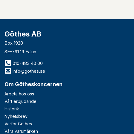
Göthes AB
Box 1928
SE-791 19 Falun
010-483 40 00
info@gothes.se
Om Götheskoncernen
Arbeta hos oss
Vårt erbjudande
Historik
Nyhetsbrev
Varför Göthes
Våra varumärken