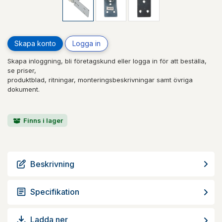
Skapa konto
Logga in
Skapa inloggning, bli företagskund eller logga in för att beställa,
se priser,
produktblad, ritningar, monteringsbeskrivningar samt övriga
dokument.
Finns i lager
Beskrivning
Specifikation
Ladda ner