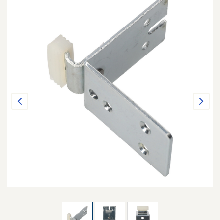
Previous
Next