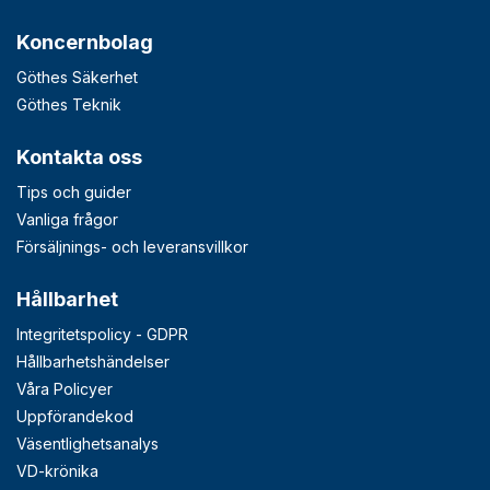
Koncernbolag
Göthes Säkerhet
Göthes Teknik
Kontakta oss
Tips och guider
Vanliga frågor
Försäljnings- och leveransvillkor
Hållbarhet
Integritetspolicy - GDPR
Hållbarhetshändelser
Våra Policyer
Uppförandekod
Väsentlighetsanalys
VD-krönika