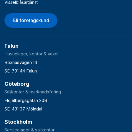
Visselblåsartjänst
Bli företagskund
Falun
Huvudlager, kontor & växel
Roxnäsvägen 14
SE-791 44 Falun
Göteborg
Säljkontor & marknadsföring
Flöjelbergsgatan 20B
SE-431 37 Mölndal
Stockholm
Servicelager & säljkontor