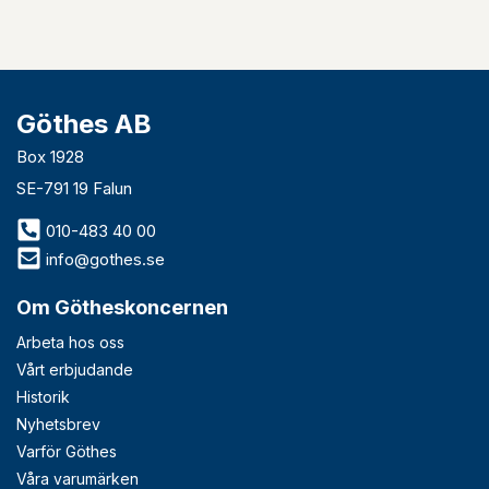
Göthes AB
Box 1928
SE-791 19 Falun
010-483 40 00
info@gothes.se
Om Götheskoncernen
Arbeta hos oss
Vårt erbjudande
Historik
Nyhetsbrev
Varför Göthes
Våra varumärken