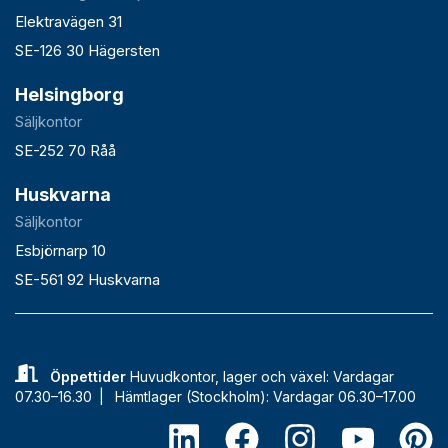
Elektravägen 31
SE-126 30 Hägersten
Helsingborg
Säljkontor
SE-252 70 Råå
Huskvarna
Säljkontor
Esbjörnarp 10
SE-561 92 Huskvarna
Öppettider
Huvudkontor, lager och växel: Vardagar
07.30–16.30 |
Hämtlager (Stockholm): Vardagar 06.30–17.00