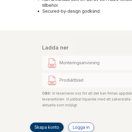
tillbehör.
Secured-by-design godkänd.
Ladda ner
Monteringsanvisning
Produktblad
OBS:
Vi reserverar oss för att det kan finnas uppd
leverantören. Vi jobbar löpande med att säkerställa
aktuella som möjligt.
Skapa konto
Logga in