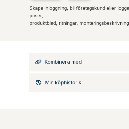
Skapa inloggning, bli företagskund eller logga 
priser,
produktblad, ritningar, monteringsbeskrivnin
Kombinera med
Min köphistorik