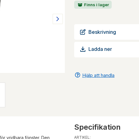
Finns i lager
Beskrivning
Ladda ner
Hjälp att handla
Specifikation
för vridbara fönster. Den
ARTIKEL: