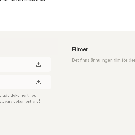
Filmer
Det finns ännu ingen film för d
aterade dokument hos
 att våra dokument är så