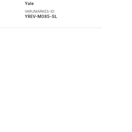
Yale
VARUMÄRKES-ID:
YREV-M085-SL