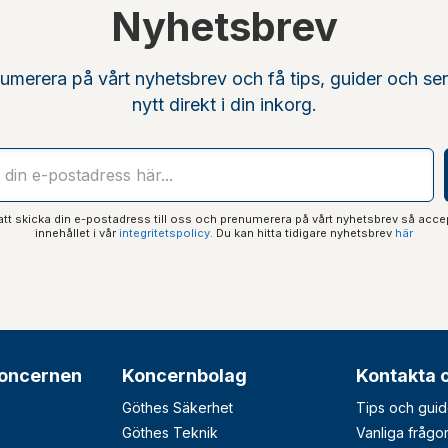
Nyhetsbrev
umerera på vårt nyhetsbrev och få tips, guider och se
nytt direkt i din inkorg.
t skicka din e-postadress till oss och prenumerera på vårt nyhetsbrev så acce
innehållet i vår
integritetspolicy
. Du kan hitta tidigare nyhetsbrev
här
oncernen
Koncernbolag
Kontakta 
Göthes Säkerhet
Tips och guid
Göthes Teknik
Vanliga frågo