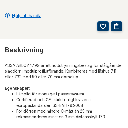
Hjälp att handla
Beskrivning
ASSA ABLOY 179G är ett nödutrymningsbeslag för utåtgående
slagdörr i modulprofilutförande. Kombineras med låshus 711
eller 732 med 50 eller 70 mm dorndjup.
Egenskaper:
Lämplig för montage i passersystem
Certifierad och CE-märkt enligt kraven i
europastandarden SS-EN 179:2008
För dörren med mindre C-mått än 25 mm
rekommenderas minst en 3 mm distansskylt 179