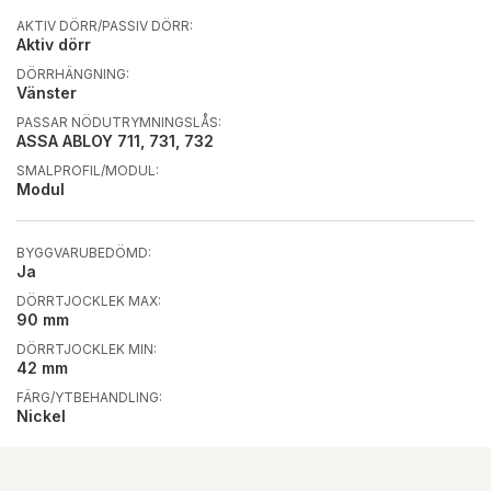
AKTIV DÖRR/PASSIV DÖRR:
Aktiv dörr
DÖRRHÄNGNING:
Vänster
PASSAR NÖDUTRYMNINGSLÅS:
ASSA ABLOY 711, 731, 732
SMALPROFIL/MODUL:
Modul
BYGGVARUBEDÖMD:
Ja
DÖRRTJOCKLEK MAX:
90 mm
DÖRRTJOCKLEK MIN:
42 mm
FÄRG/YTBEHANDLING:
Nickel