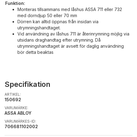
Funktion:
Monteras tillsammans med låshus ASSA 711 eller 732
med dorndjup 50 eller 70 mm
Dörren kan alltid öppnas från insidan via
utrymningshandtaget.
Vid användning av låshus 711 är återinrymning möjlig via
utsidans draghandtag efter utrymning. Då
utrymningshandtaget är avsett för daglig användning
bör detta beaktas
Specifikation
ARTIKEL:
150692
VARUMÄRKE:
ASSA ABLOY
VARUMÄRKES-ID:
706681102002