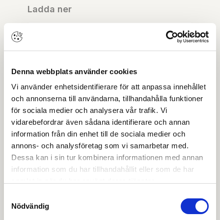
Ladda ner
Certifikat
EPD-deklaration
Denna webbplats använder cookies
Vi använder enhetsidentifierare för att anpassa innehållet
Miljödeklaration
och annonserna till användarna, tillhandahålla funktioner
för sociala medier och analysera vår trafik. Vi
Monteringsanvisning
vidarebefordrar även sådana identifierare och annan
information från din enhet till de sociala medier och
annons- och analysföretag som vi samarbetar med.
Prestandadeklaration DoP
Dessa kan i sin tur kombinera informationen med annan
information som du har tillhandahållit eller som de har
Produktblad
samlat in när du har använt deras tjänster.
Samtyckesval
Nödvändig
Produktkatalog