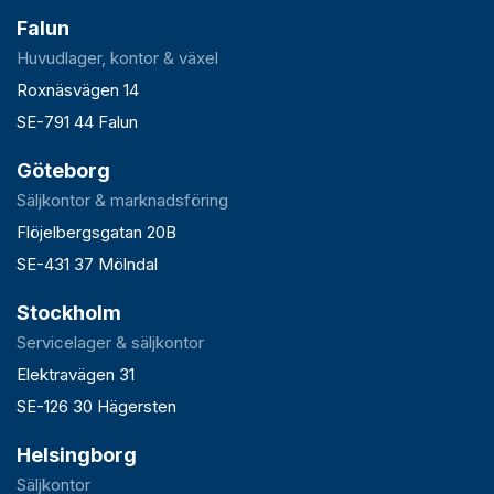
Falun
Huvudlager, kontor & växel
Roxnäsvägen 14
SE-791 44 Falun
Göteborg
Säljkontor & marknadsföring
Flöjelbergsgatan 20B
SE-431 37 Mölndal
Stockholm
Servicelager & säljkontor
Elektravägen 31
SE-126 30 Hägersten
Helsingborg
Säljkontor