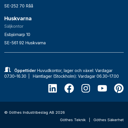
SE-252 70 Råå
Huskvarna
Säljkontor
Esbjörnarp 10
SE-561 92 Huskvarna
Öppettider
Huvudkontor, lager och växel: Vardagar
07.30–16.30 |
Hämtlager (Stockholm): Vardagar 06.30–17.00
© Göthes Industribeslag AB 2026
Göthes Teknik
|
Göthes Säkerhet