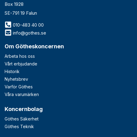
Box 1928
SE-791 19 Falun
010-483 40 00
info@gothes.se
Om Götheskoncernen
Arbeta hos oss
Vårt erbjudande
Historik
Nyhetsbrev
Varför Göthes
Våra varumärken
Koncernbolag
Göthes Säkerhet
Göthes Teknik