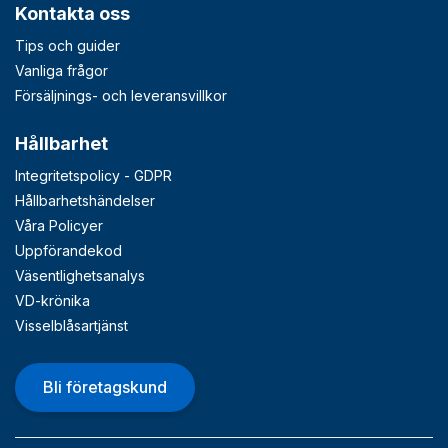
Kontakta oss
Tips och guider
Vanliga frågor
Försäljnings- och leveransvillkor
Hållbarhet
Integritetspolicy - GDPR
Hållbarhetshändelser
Våra Policyer
Uppförandekod
Väsentlighetsanalys
VD-krönika
Visselblåsartjänst
Bli företagskund