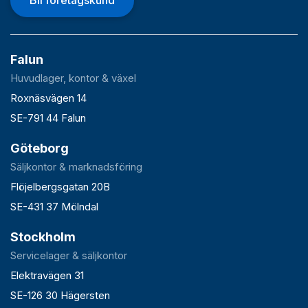
Bli företagskund
Falun
Huvudlager, kontor & växel
Roxnäsvägen 14
SE-791 44 Falun
Göteborg
Säljkontor & marknadsföring
Flöjelbergsgatan 20B
SE-431 37 Mölndal
Stockholm
Servicelager & säljkontor
Elektravägen 31
SE-126 30 Hägersten