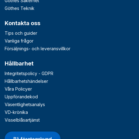
Göthes Säkerhet
Göthes Teknik
Kontakta oss
Tips och guider
Vanliga frågor
Försäljnings- och leveransvillkor
Hållbarhet
Integritetspolicy - GDPR
Hållbarhetshändelser
Våra Policyer
Uppförandekod
Väsentlighetsanalys
VD-krönika
Visselblåsartjänst