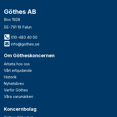
Göthes AB
Box 1928
SE-791 19 Falun
010-483 40 00
info@gothes.se
Om Götheskoncernen
Arbeta hos oss
Vårt erbjudande
Historik
Nyhetsbrev
Varför Göthes
Våra varumärken
Koncernbolag