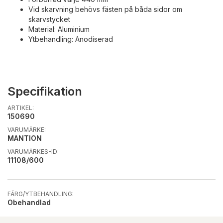
Vid skarvning behövs fästen på båda sidor om
skarvstycket
Material: Aluminium
Ytbehandling: Anodiserad
Specifikation
ARTIKEL:
150690
VARUMÄRKE:
MANTION
VARUMÄRKES-ID:
11108/600
FÄRG/YTBEHANDLING:
Obehandlad