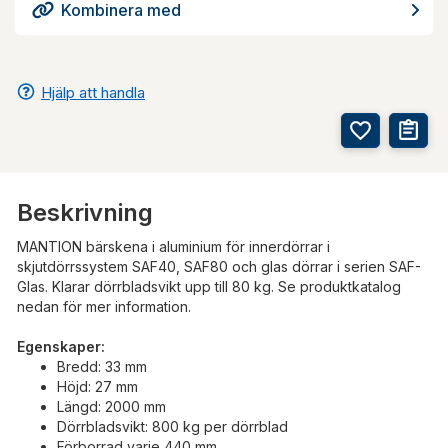
Kombinera med
Hjälp att handla
Beskrivning
MANTION bärskena i aluminium för innerdörrar i
skjutdörrssystem SAF40, SAF80 och glas dörrar i serien SAF-
Glas. Klarar dörrbladsvikt upp till 80 kg. Se produktkatalog
nedan för mer information.
Egenskaper:
Bredd: 33 mm
Höjd: 27 mm
Längd: 2000 mm
Dörrbladsvikt: 800 kg per dörrblad
Förborrad varje 440 mm