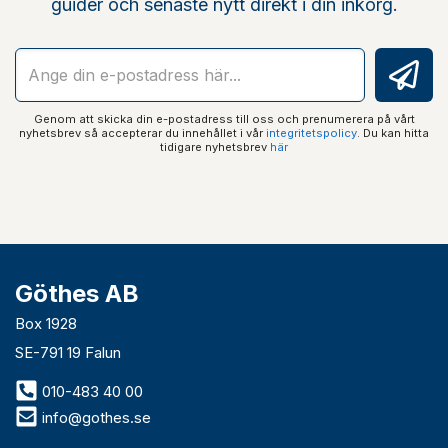
guider och senaste nytt direkt i din inkorg.
Genom att skicka din e-postadress till oss och prenumerera på vårt
nyhetsbrev så accepterar du innehållet i vår
integritetspolicy
. Du kan hitta
tidigare nyhetsbrev
här
Göthes AB
Box 1928
SE-791 19 Falun
010-483 40 00
info@gothes.se