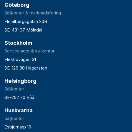
Göteborg
Säljkontor & marknadsföring
Flöjelbergsgatan 20B
SE-431 37 Mölndal
Stockholm
Servicelager & säljkontor
Elektravägen 31
SE-126 30 Hägersten
Helsingborg
Säljkontor
SE-252 70 Råå
Huskvarna
Säljkontor
Esbjörnarp 10