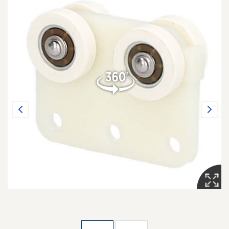
Previous
Next