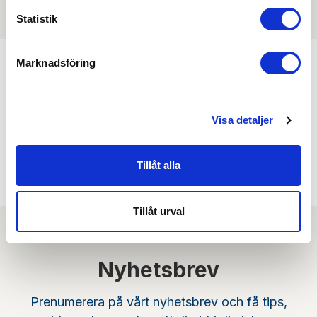
Det finns ännu ingen film för denna produkt
Statistik
Marknadsföring
Kombinera med
Visa detaljer
Min köphistorik
Tillåt alla
Tillåt urval
Nyhetsbrev
Prenumerera på vårt nyhetsbrev och få tips,