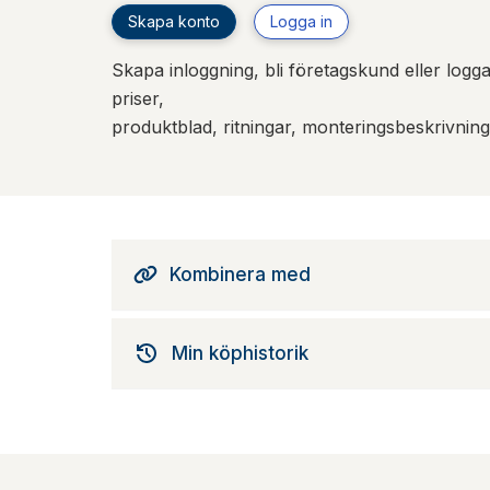
Skapa konto
Logga in
Skapa inloggning, bli företagskund eller logga 
priser,
produktblad, ritningar, monteringsbeskrivnin
Kombinera med
Min köphistorik