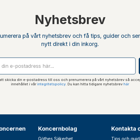
Nyhetsbrev
umerera på vårt nyhetsbrev och få tips, guider och se
nytt direkt i din inkorg.
t skicka din e-postadress till oss och prenumerera på vårt nyhetsbrev så acce
innehållet i vår
integritetspolicy
. Du kan hitta tidigare nyhetsbrev
här
oncernen
Koncernbolag
Kontakta 
Göthes Säkerhet
Tips och guid