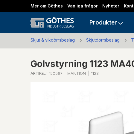
Mer om Göthes
Vanliga frågor
Nyheter
Kont
Produkter
Skjut & vikdörrsbeslag
Skjutdörrsbeslag
T
Golvstyrning 1123 MA
ARTIKEL:
150567
MANTION
1123