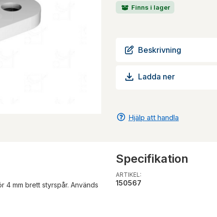
Finns i lager
Beskrivning
Ladda ner
Hjälp att handla
Specifikation
ARTIKEL:
150567
ör 4 mm brett styrspår. Används