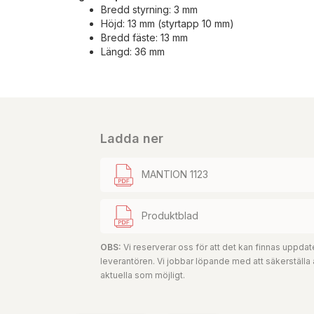
Bredd styrning: 3 mm
Höjd: 13 mm (styrtapp 10 mm)
Bredd fäste: 13 mm
Längd: 36 mm
Ladda ner
MANTION 1123
Produktblad
OBS:
Vi reserverar oss för att det kan finnas uppd
leverantören. Vi jobbar löpande med att säkerställa
aktuella som möjligt.