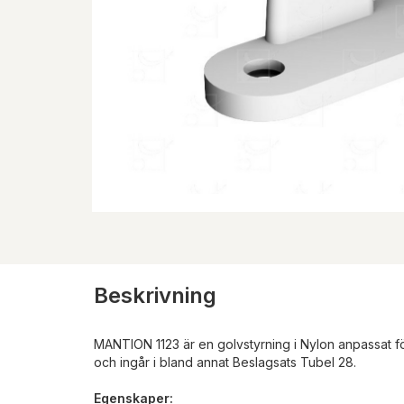
Beskrivning
MANTION 1123 är en golvstyrning i Nylon anpassat f
och ingår i bland annat Beslagsats Tubel 28.
Egenskaper: