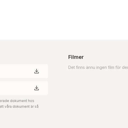
Filmer
Det finns ännu ingen film för d
aterade dokument hos
 att våra dokument är så