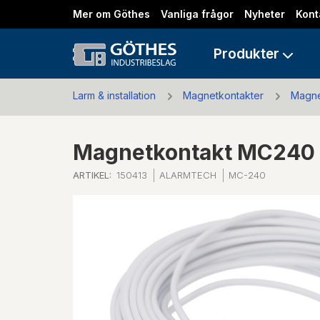
Mer om Göthes
Vanliga frågor
Nyheter
Kont
Produkter
Larm & installation
Magnetkontakter
Magne
Magnetkontakt MC240 1
ARTIKEL:
150413
ALARMTECH
MC-240