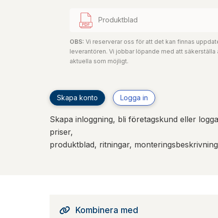
Produktblad
OBS:
Vi reserverar oss för att det kan finnas uppd
leverantören. Vi jobbar löpande med att säkerställa
aktuella som möjligt.
Skapa konto
Logga in
Skapa inloggning, bli företagskund eller logga 
priser,
produktblad, ritningar, monteringsbeskrivnin
Kombinera med