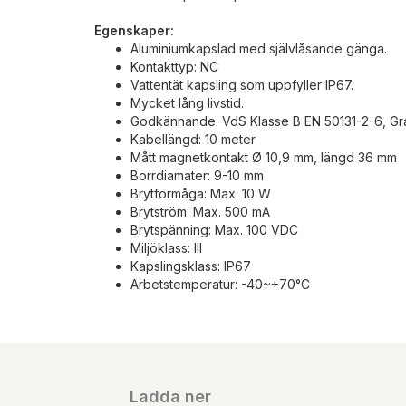
Egenskaper:
Aluminiumkapslad med självlåsande gänga.
Kontakttyp: NC
Vattentät kapsling som uppfyller IP67.
Mycket lång livstid.
Godkännande: VdS Klasse B EN 50131-2-6, Gr
Kabellängd: 10 meter
Mått magnetkontakt Ø 10,9 mm, längd 36 mm
Borrdiamater: 9-10 mm
Brytförmåga: Max. 10 W
Brytström: Max. 500 mA
Brytspänning: Max. 100 VDC
Miljöklass: III
Kapslingsklass: IP67
Arbetstemperatur: -40~+70°C
Ladda ner