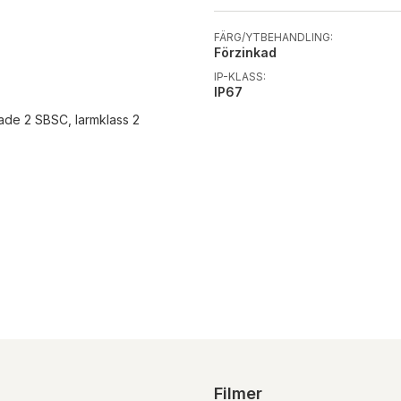
FÄRG/YTBEHANDLING:
Förzinkad
IP-KLASS:
IP67
ade 2 SBSC, larmklass 2
Filmer