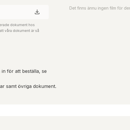
Det finns ännu ingen film för d
aterade dokument hos
 att våra dokument är så
in för att beställa, se
gar samt övriga dokument.