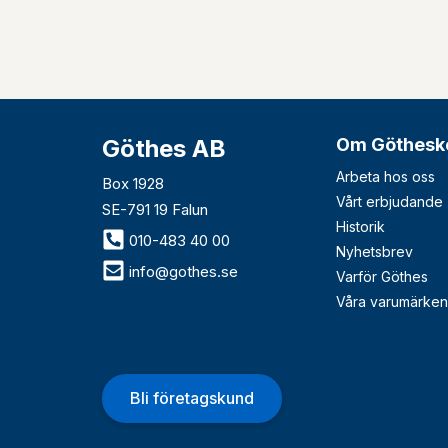
Göthes AB
Om Göthesk
Arbeta hos oss
Box 1928
Vårt erbjudande
SE-791 19 Falun
Historik
010-483 40 00
Nyhetsbrev
info@gothes.se
Varför Göthes
Våra varumärken
Bli företagskund