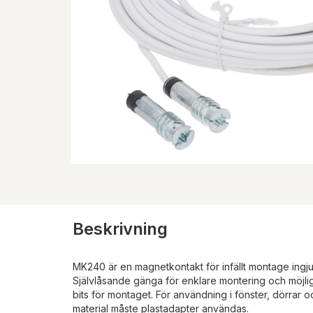
Beskrivning
MK240 är en magnetkontakt för infällt montage ingju
Självlåsande gänga för enklare montering och möjlig
bits för montaget. För användning i fönster, dörrar 
material måste plastadapter användas.