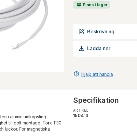
Finns i lager
Beskrivning
Ladda ner
Hjälp att handla
Specifikation
ARTIKEL:
150413
ten i aluminiumkapsling.
het till dolt montage. Torx T30
och luckor. För magnetiska