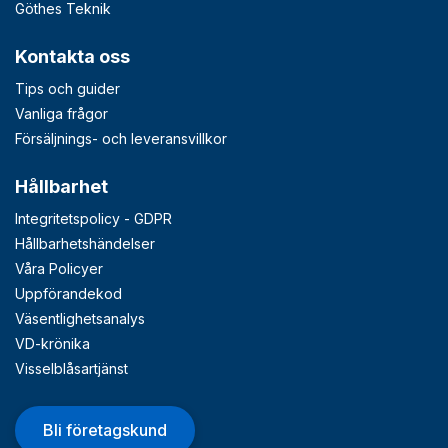
Göthes Teknik
Kontakta oss
Tips och guider
Vanliga frågor
Försäljnings- och leveransvillkor
Hållbarhet
Integritetspolicy - GDPR
Hållbarhetshändelser
Våra Policyer
Uppförandekod
Väsentlighetsanalys
VD-krönika
Visselblåsartjänst
Bli företagskund