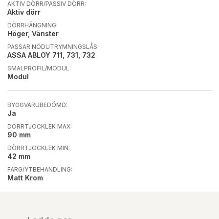
AKTIV DÖRR/PASSIV DÖRR:
Aktiv dörr
DÖRRHÄNGNING:
Höger, Vänster
PASSAR NÖDUTRYMNINGSLÅS:
ASSA ABLOY 711, 731, 732
SMALPROFIL/MODUL:
Modul
BYGGVARUBEDÖMD:
Ja
DÖRRTJOCKLEK MAX:
90 mm
DÖRRTJOCKLEK MIN:
42 mm
FÄRG/YTBEHANDLING:
Matt Krom