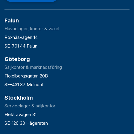
Falun
Huvudlager, kontor & växel
Roxnäsvägen 14
SE-791 44 Falun
Göteborg
Säljkontor & marknadsföring
Flöjelbergsgatan 20B
SE-431 37 Mölndal
Stockholm
Servicelager & säljkontor
Elektravägen 31
SE-126 30 Hägersten