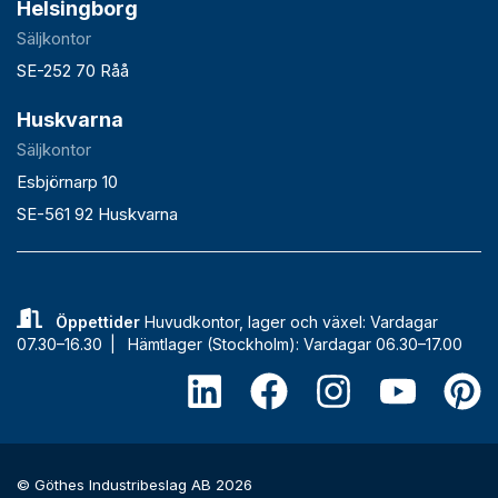
Helsingborg
Säljkontor
SE-252 70 Råå
Huskvarna
Säljkontor
Esbjörnarp 10
SE-561 92 Huskvarna
Öppettider
Huvudkontor, lager och växel: Vardagar
07.30–16.30 |
Hämtlager (Stockholm): Vardagar 06.30–17.00
© Göthes Industribeslag AB 2026