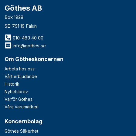
Göthes AB
Box 1928
SE-791 19 Falun
010-483 40 00
info@gothes.se
Om Götheskoncernen
Arbeta hos oss
Vårt erbjudande
Historik
Nyhetsbrev
Varför Göthes
Våra varumärken
Koncernbolag
Göthes Säkerhet