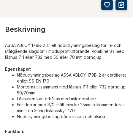
Beskrivning
ASSA ABLOY 179B-2 är ett nödutrymningsbeslag för in- och
utåtgående slagdörr i modulprofilutförande. Kombineras med
låshus 711 eller 732 med 50 eller 70 mm dorndjup.
Egenskaper:
Nödutrymningsbeslag ASSA ABLOY 179B-2 är certifierat
enligt SS-EN 179
Monteras tillsammans med låshus 711 eller 732 dorndjup
50/70mm
Låshusen kan erhållas med mikrobrytare
För dörrar med B/C-mått mindre 25mm rekommenderas
minst en 3mm distansskylt 179
Nödutrymningsbeslag både insida och utsida
Funktion: