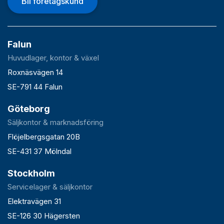
Bli företagskund
Falun
Huvudlager, kontor & växel
Roxnäsvägen 14
SE-791 44 Falun
Göteborg
Säljkontor & marknadsföring
Flöjelbergsgatan 20B
SE-431 37 Mölndal
Stockholm
Servicelager & säljkontor
Elektravägen 31
SE-126 30 Hägersten