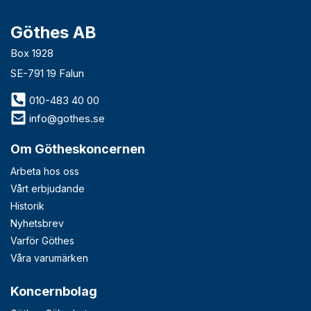
Göthes AB
Box 1928
SE-791 19 Falun
010-483 40 00
info@gothes.se
Om Götheskoncernen
Arbeta hos oss
Vårt erbjudande
Historik
Nyhetsbrev
Varför Göthes
Våra varumärken
Koncernbolag