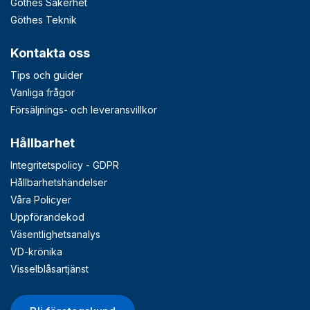
Göthes Säkerhet
Göthes Teknik
Kontakta oss
Tips och guider
Vanliga frågor
Försäljnings- och leveransvillkor
Hållbarhet
Integritetspolicy - GDPR
Hållbarhetshändelser
Våra Policyer
Uppförandekod
Väsentlighetsanalys
VD-krönika
Visselblåsartjänst