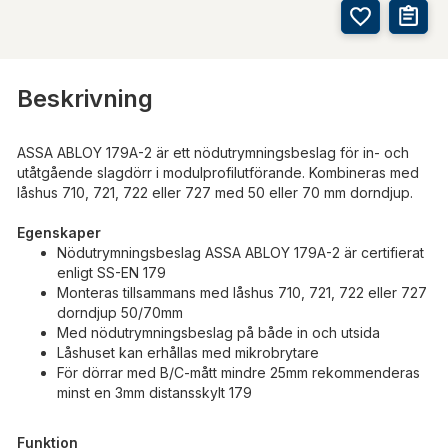
Beskrivning
ASSA ABLOY 179A-2 är ett nödutrymningsbeslag för in- och
utåtgående slagdörr i modulprofilutförande. Kombineras med
låshus 710, 721, 722 eller 727 med 50 eller 70 mm dorndjup.
Egenskaper
Nödutrymningsbeslag ASSA ABLOY 179A-2 är certifierat
enligt SS-EN 179
Monteras tillsammans med låshus 710, 721, 722 eller 727
dorndjup 50/70mm
Med nödutrymningsbeslag på både in och utsida
Låshuset kan erhållas med mikrobrytare
För dörrar med B/C-mått mindre 25mm rekommenderas
minst en 3mm distansskylt 179
Funktion