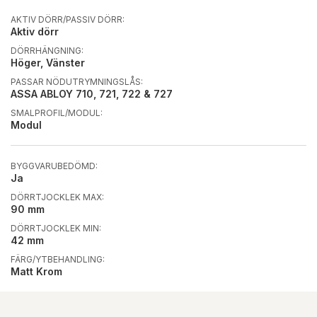
AKTIV DÖRR/PASSIV DÖRR:
Aktiv dörr
DÖRRHÄNGNING:
Höger, Vänster
PASSAR NÖDUTRYMNINGSLÅS:
ASSA ABLOY 710, 721, 722 & 727
SMALPROFIL/MODUL:
Modul
BYGGVARUBEDÖMD:
Ja
DÖRRTJOCKLEK MAX:
90 mm
DÖRRTJOCKLEK MIN:
42 mm
FÄRG/YTBEHANDLING:
Matt Krom