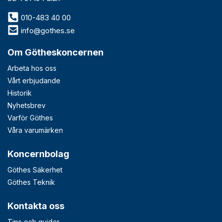
010-483 40 00
info@gothes.se
Om Götheskoncernen
Arbeta hos oss
Vårt erbjudande
Historik
Nyhetsbrev
Varför Göthes
Våra varumärken
Koncernbolag
Göthes Säkerhet
Göthes Teknik
Kontakta oss
Tips och guider