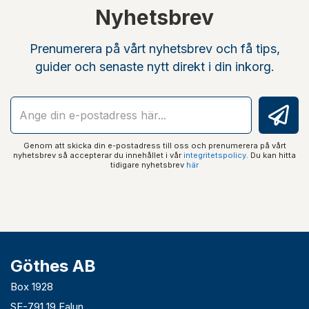
Nyhetsbrev
Prenumerera på vårt nyhetsbrev och få tips,
guider och senaste nytt direkt i din inkorg.
Genom att skicka din e-postadress till oss och prenumerera på vårt
nyhetsbrev så accepterar du innehållet i vår
integritetspolicy
. Du kan hitta
tidigare nyhetsbrev
här
Göthes AB
Box 1928
SE-791 19 Falun