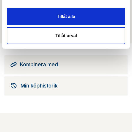
Tillåt alla
Filmer
Det finns ännu ingen film för denna produkt
Tillåt urval
Kombinera med
Min köphistorik