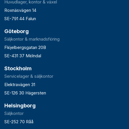
Huvudlager, kontor & växel
Roxnäsvägen 14
SE-791 44 Falun
Göteborg
Säljkontor & marknadsföring
Flöjelbergsgatan 20B
SE-431 37 Mölndal
Stockholm
Servicelager & säljkontor
Elektravägen 31
SE-126 30 Hägersten
Helsingborg
Säljkontor
SE-252 70 Råå