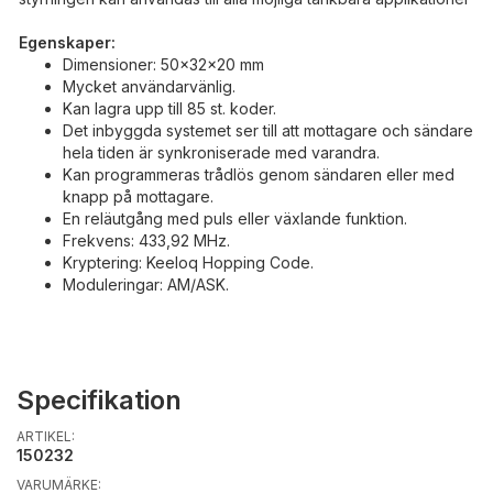
Egenskaper:
Dimensioner: 50x32x20 mm
Mycket användarvänlig.
Kan lagra upp till 85 st. koder.
Det inbyggda systemet ser till att mottagare och sändare
hela tiden är synkroniserade med varandra.
Kan programmeras trådlös genom sändaren eller med
knapp på mottagare.
En reläutgång med puls eller växlande funktion.
Frekvens: 433,92 MHz.
Kryptering: Keeloq Hopping Code.
Moduleringar: AM/ASK.
Specifikation
ARTIKEL:
150232
VARUMÄRKE: