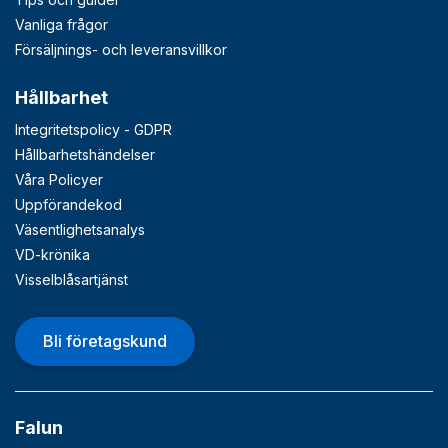
Vanliga frågor
Försäljnings- och leveransvillkor
Hållbarhet
Integritetspolicy - GDPR
Hållbarhetshändelser
Våra Policyer
Uppförandekod
Väsentlighetsanalys
VD-krönika
Visselblåsartjänst
Bli företagskund
Falun