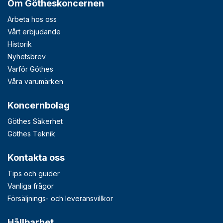
Om Götheskoncernen
Arbeta hos oss
Vårt erbjudande
Historik
Nyhetsbrev
Varför Göthes
Våra varumärken
Koncernbolag
Göthes Säkerhet
Göthes Teknik
Kontakta oss
Tips och guider
Vanliga frågor
Försäljnings- och leveransvillkor
Hållbarhet