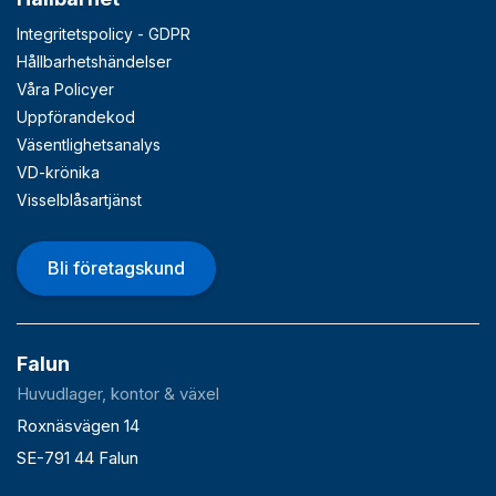
Integritetspolicy - GDPR
Hållbarhetshändelser
Våra Policyer
Uppförandekod
Väsentlighetsanalys
VD-krönika
Visselblåsartjänst
Bli företagskund
Falun
Huvudlager, kontor & växel
Roxnäsvägen 14
SE-791 44 Falun