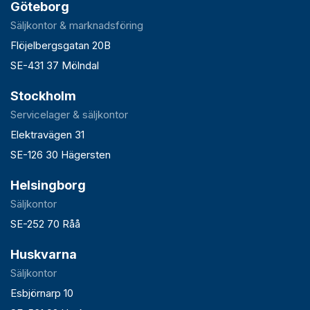
Göteborg
Säljkontor & marknadsföring
Flöjelbergsgatan 20B
SE-431 37 Mölndal
Stockholm
Servicelager & säljkontor
Elektravägen 31
SE-126 30 Hägersten
Helsingborg
Säljkontor
SE-252 70 Råå
Huskvarna
Säljkontor
Esbjörnarp 10