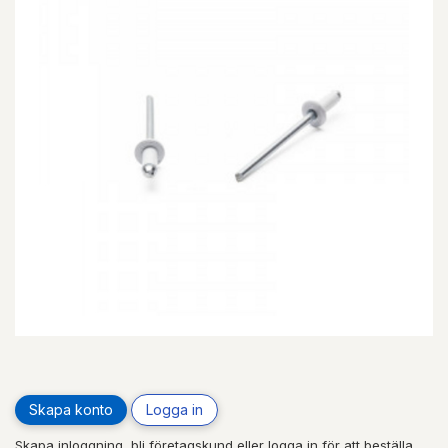
Skapa konto
Logga in
Skapa inloggning, bli företagskund eller logga in för att beställa,