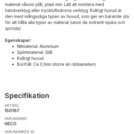
material såsom plåt, plast mm. Lätt att montera med
handverktyg eller tryckluftsdrivna verktyg. Kullrigt huvud är
den mest mångsidiga typen av huvud, som ger en bärande yta
för att hålla alla typer av material (utom de extremt mjuka och
spröda).
Egenskaper:
Nitmaterial: Aluminium
Splintmaterial: Stål
Kullrigt huvud
Borrhål: Ca 0,1mm större än nitdiametern.
Specifikation
ARTIKEL:
150167
VARUMÄRKE:
HECO
VARUMÄRKES-ID: