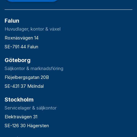
Falun
Huvudlager, kontor & växel
Roxnäsvägen 14
SE-791 44 Falun
Göteborg
Säljkontor & marknadsföring
Flöjelbergsgatan 20B
SE-431 37 Mölndal
Stockholm
Servicelager & säljkontor
Elektravägen 31
SE-126 30 Hägersten