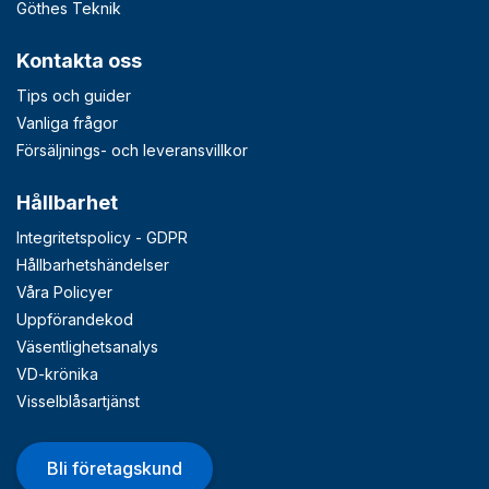
Göthes Teknik
Kontakta oss
Tips och guider
Vanliga frågor
Försäljnings- och leveransvillkor
Hållbarhet
Integritetspolicy - GDPR
Hållbarhetshändelser
Våra Policyer
Uppförandekod
Väsentlighetsanalys
VD-krönika
Visselblåsartjänst
Bli företagskund