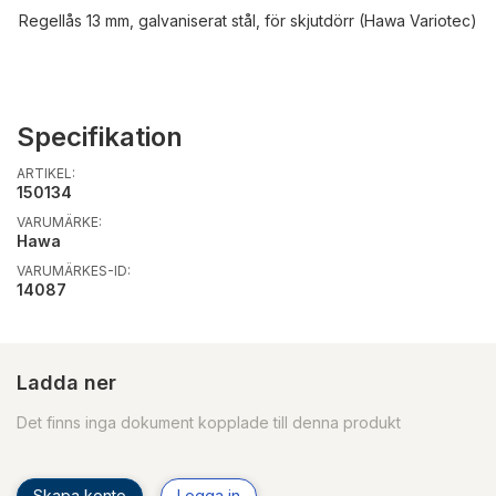
Regellås 13 mm, galvaniserat stål, för skjutdörr (Hawa Variotec)
Specifikation
ARTIKEL:
150134
VARUMÄRKE:
Hawa
VARUMÄRKES-ID:
14087
Ladda ner
Det finns inga dokument kopplade till denna produkt
Skapa konto
Logga in