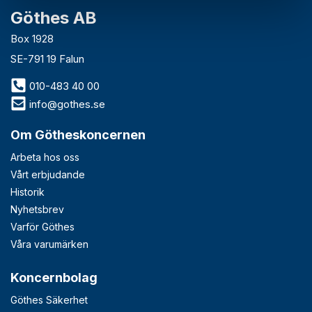
Göthes AB
Box 1928
SE-791 19 Falun
010-483 40 00
info@gothes.se
Om Götheskoncernen
Arbeta hos oss
Vårt erbjudande
Historik
Nyhetsbrev
Varför Göthes
Våra varumärken
Koncernbolag
Göthes Säkerhet