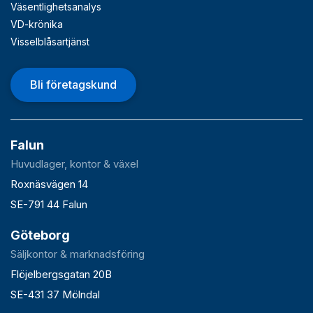
Väsentlighetsanalys
VD-krönika
Visselblåsartjänst
Bli företagskund
Falun
Huvudlager, kontor & växel
Roxnäsvägen 14
SE-791 44 Falun
Göteborg
Säljkontor & marknadsföring
Flöjelbergsgatan 20B
SE-431 37 Mölndal