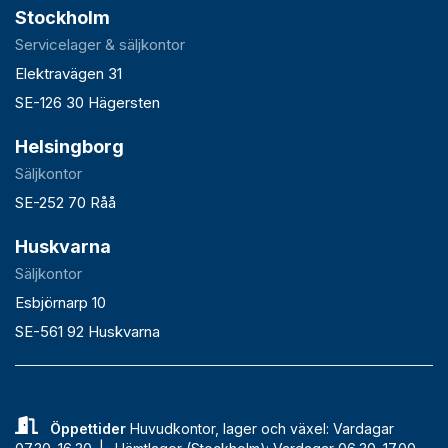
Stockholm
Servicelager & säljkontor
Elektravägen 31
SE-126 30 Hägersten
Helsingborg
Säljkontor
SE-252 70 Råå
Huskvarna
Säljkontor
Esbjörnarp 10
SE-561 92 Huskvarna
Öppettider
Huvudkontor, lager och växel: Vardagar