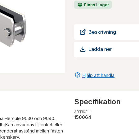
Finns i lager
Beskrivning
Ladda ner
Hjälp att handla
Specifikation
ARTIKEL:
150064
ena Hercule 9030 och 9040.
 Kan användas till enkel eller
mmenderat avstånd mellan fästen
skenskarv.