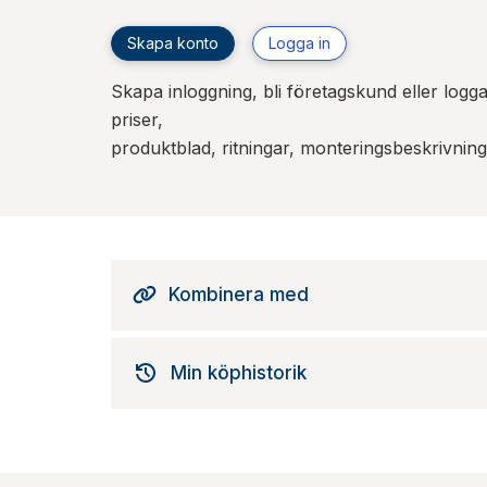
Skapa konto
Logga in
Skapa inloggning, bli företagskund eller logga 
priser,
produktblad, ritningar, monteringsbeskrivnin
Kombinera med
Min köphistorik