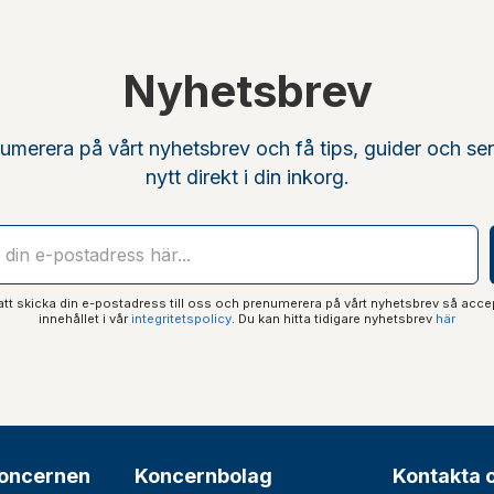
Nyhetsbrev
umerera på vårt nyhetsbrev och få tips, guider och se
nytt direkt i din inkorg.
t skicka din e-postadress till oss och prenumerera på vårt nyhetsbrev så acce
innehållet i vår
integritetspolicy
. Du kan hitta tidigare nyhetsbrev
här
oncernen
Koncernbolag
Kontakta 