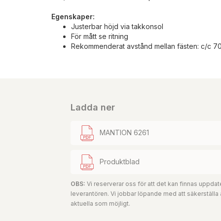
Egenskaper:
Justerbar höjd via takkonsol
För mått se ritning
Rekommenderat avstånd mellan fästen: c/c 
Ladda ner
MANTION 6261
Produktblad
OBS:
Vi reserverar oss för att det kan finnas uppd
leverantören. Vi jobbar löpande med att säkerställa
aktuella som möjligt.