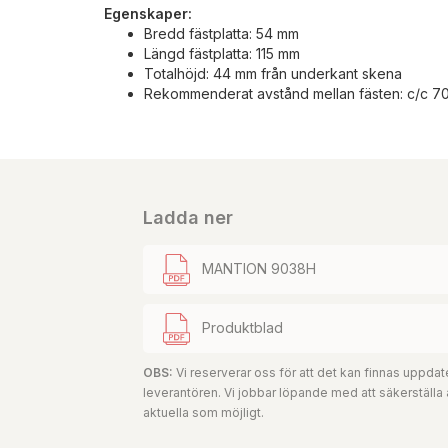
Egenskaper:
Bredd fästplatta: 54 mm
Längd fästplatta: 115 mm
Totalhöjd: 44 mm från underkant skena
Rekommenderat avstånd mellan fästen: c/c 
Ladda ner
MANTION 9038H
Produktblad
OBS:
Vi reserverar oss för att det kan finnas uppd
leverantören. Vi jobbar löpande med att säkerställa
aktuella som möjligt.