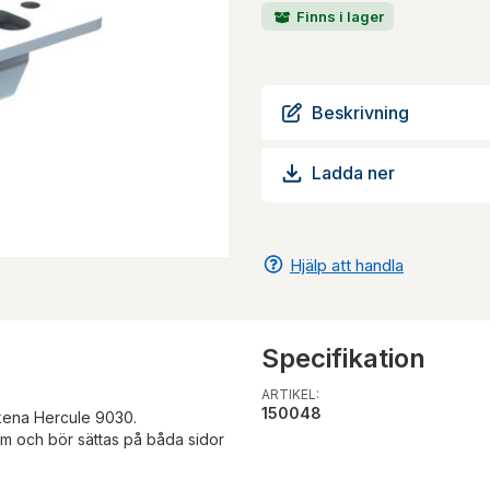
Finns i lager
Beskrivning
Ladda ner
Hjälp att handla
Specifikation
ARTIKEL:
150048
kena Hercule 9030.
m och bör sättas på båda sidor