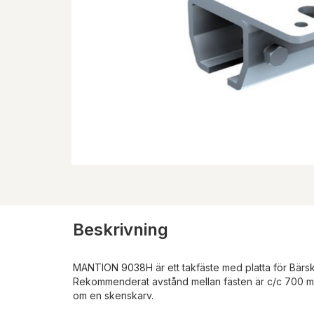
Beskrivning
MANTION 9038H är ett takfäste med platta för Bärs
Rekommenderat avstånd mellan fästen är c/c 700 m
om en skenskarv.