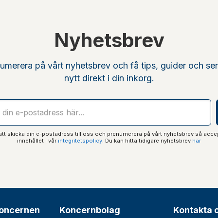
Nyhetsbrev
umerera på vårt nyhetsbrev och få tips, guider och se
nytt direkt i din inkorg.
t skicka din e-postadress till oss och prenumerera på vårt nyhetsbrev så acce
innehållet i vår
integritetspolicy
. Du kan hitta tidigare nyhetsbrev
här
oncernen
Koncernbolag
Kontakta 