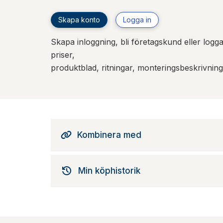
Skapa konto
Logga in
Skapa inloggning, bli företagskund eller logga 
priser,
produktblad, ritningar, monteringsbeskrivnin
Kombinera med
Min köphistorik