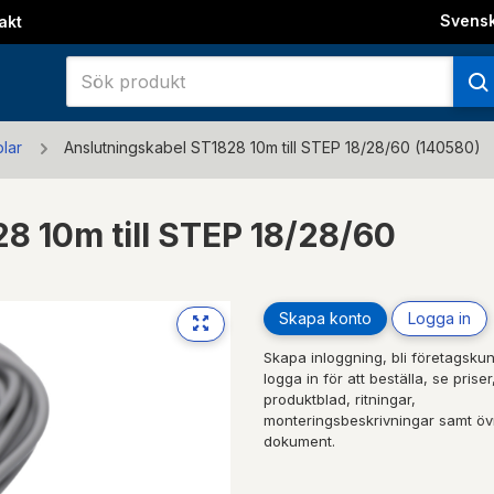
Svens
akt
lar
Anslutningskabel ST1828 10m till STEP 18/28/60 (140580)
8 10m till STEP 18/28/60
Skapa konto
Logga in
Skapa inloggning, bli företagskun
logga in för att beställa, se priser
produktblad, ritningar,
monteringsbeskrivningar samt öv
dokument.