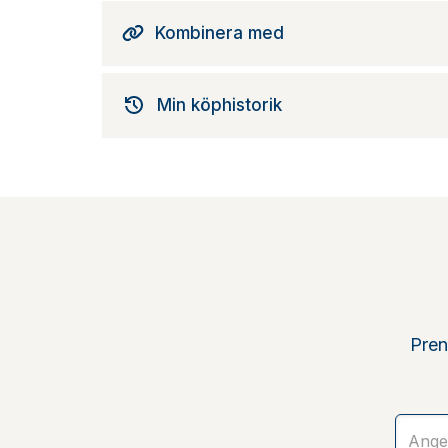
Kombinera med
Min köphistorik
Pren