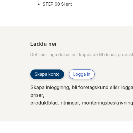
STEP 60 Silent
Ladda ner
Det finns inga dokument kopplade till denna produk
Skapa konto
Logga in
Skapa inloggning, bli företagskund eller logga 
priser,
produktblad, ritningar, monteringsbeskrivnin