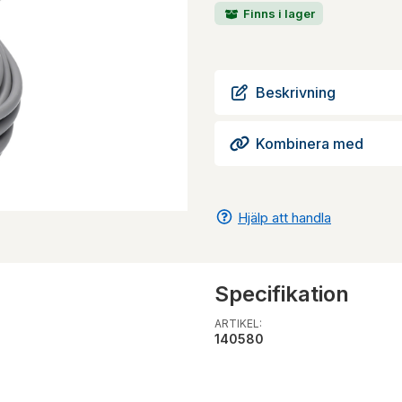
Finns i lager
Beskrivning
Kombinera med
Hjälp att handla
Specifikation
ARTIKEL:
140580