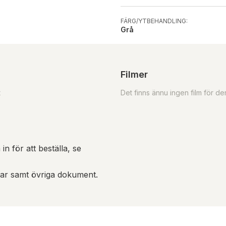
FÄRG/YTBEHANDLING:
Grå
Filmer
t
Det finns ännu ingen film för d
in för att beställa, se
gar samt övriga dokument.