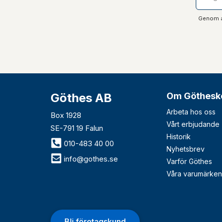
Genom at
Göthes AB
Om Göthesk
Arbeta hos oss
Box 1928
Vårt erbjudande
SE-791 19 Falun
Historik
010-483 40 00
Nyhetsbrev
info@gothes.se
Varför Göthes
Våra varumärken
Bli företagskund