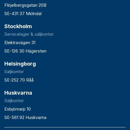
Flöjelbergsgatan 20B
SE-431 37 Mölndal
Stockholm
Servicelager & säljkontor
Elektravägen 31
SE-126 30 Hägersten
Helsingborg
Säljkontor
SE-252 70 Råå
Huskvarna
Säljkontor
Esbjörnarp 10
SE-561 92 Huskvarna