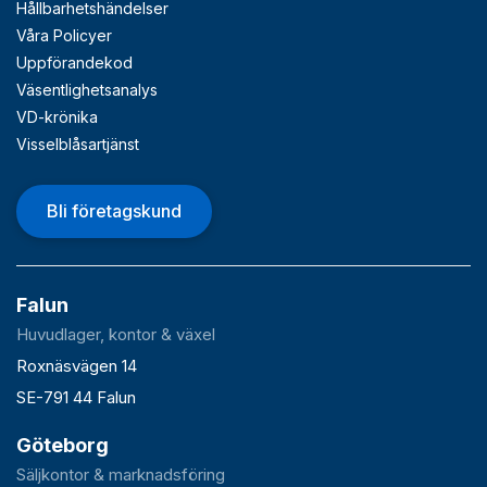
Hållbarhetshändelser
Våra Policyer
Uppförandekod
Väsentlighetsanalys
VD-krönika
Visselblåsartjänst
Bli företagskund
Falun
Huvudlager, kontor & växel
Roxnäsvägen 14
SE-791 44 Falun
Göteborg
Säljkontor & marknadsföring