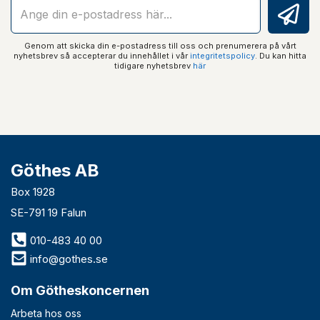
Genom att skicka din e-postadress till oss och prenumerera på vårt
nyhetsbrev så accepterar du innehållet i vår
integritetspolicy
. Du kan hitta
tidigare nyhetsbrev
här
Göthes AB
Box 1928
SE-791 19 Falun
010-483 40 00
info@gothes.se
Om Götheskoncernen
Arbeta hos oss