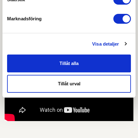
Filmer
Marknadsföring
Visa detaljer
Tillåt alla
Tillåt urval