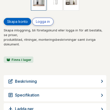
Skapa konto
Logga in
Skapa inloggning, bli företagskund eller logga in för att beställa,
se priser,
produktblad, ritningar, monteringsbeskrivningar samt övriga
dokument.
Finns i lager
Beskrivning
Specifikation
Ladda ner