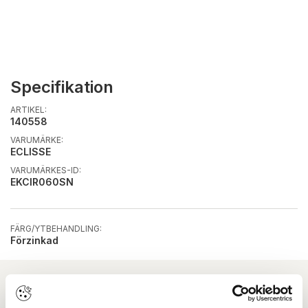
Specifikation
ARTIKEL:
140558
VARUMÄRKE:
ECLISSE
VARUMÄRKES-ID:
EKCIR060SN
FÄRG/YTBEHANDLING:
Förzinkad
Ladda ner