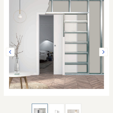
Previous
Next