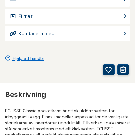
Filmer
Kombinera med
Hjälp att handla
Beskrivning
ECLISSE Classic pocketkarm är ett skjutdörrssystem för
inbyggnad i vägg. Finns i modeller anpassad för de vanligaste
storlekarna av innerdörrar i modulmått. Tillverkad i galvaniserat
stål som enkelt monteras med ett klicksystem. ECLISSE
pocketkarm är ett perfekt platsbesparande alternativ till en