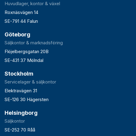
Huvudlager, kontor & växel
Roxnäsvägen 14
SE-791 44 Falun
Göteborg
Säljkontor & marknadsföring
Flöjelbergsgatan 20B
SE-431 37 Mölndal
Stockholm
Servicelager & säljkontor
Elektravägen 31
SE-126 30 Hägersten
Helsingborg
Säljkontor
SE-252 70 Råå