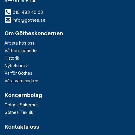
SE-791 19 Falun
010-483 40 00
info@gothes.se
Om Götheskoncernen
Arbeta hos oss
Vårt erbjudande
Historik
Nyhetsbrev
Varför Göthes
Våra varumärken
Koncernbolag
Göthes Säkerhet
Göthes Teknik
Kontakta oss