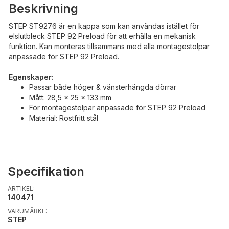
Beskrivning
STEP ST9276 är en kappa som kan användas istället för
elslutbleck STEP 92 Preload för att erhålla en mekanisk
funktion. Kan monteras tillsammans med alla montagestolpar
anpassade för STEP 92 Preload.
Egenskaper:
Passar både höger & vänsterhängda dörrar
Mått: 28,5 x 25 x 133 mm
För montagestolpar anpassade för STEP 92 Preload
Material: Rostfritt stål
Specifikation
ARTIKEL:
140471
VARUMÄRKE:
STEP