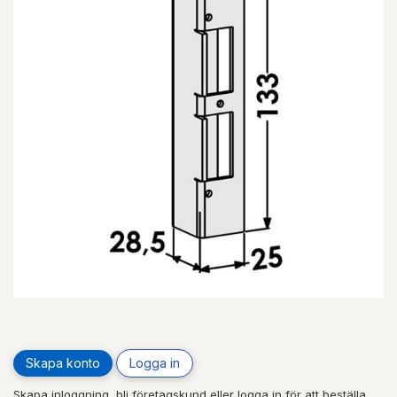
Skapa konto
Logga in
Skapa inloggning, bli företagskund eller logga in för att beställa,