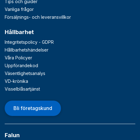
Tips och guider
Vanliga frågor
Försäljnings- och leveransvillkor
Hållbarhet
Integritetspolicy - GDPR
Hållbarhetshändelser
Våra Policyer
Uppförandekod
Väsentlighetsanalys
VD-krönika
Visselblåsartjänst
Bli företagskund
Falun