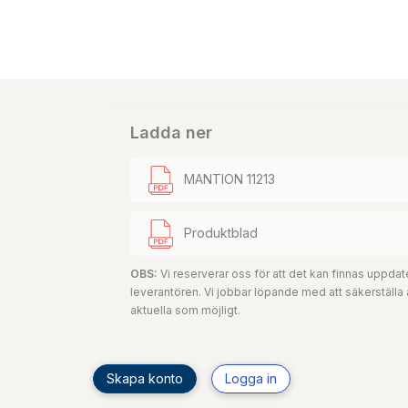
Ladda ner
MANTION 11213
Produktblad
OBS:
Vi reserverar oss för att det kan finnas uppd
leverantören. Vi jobbar löpande med att säkerställa
aktuella som möjligt.
Skapa konto
Logga in