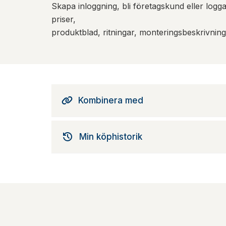
Skapa inloggning, bli företagskund eller logga 
priser,
produktblad, ritningar, monteringsbeskrivnin
Kombinera med
Min köphistorik