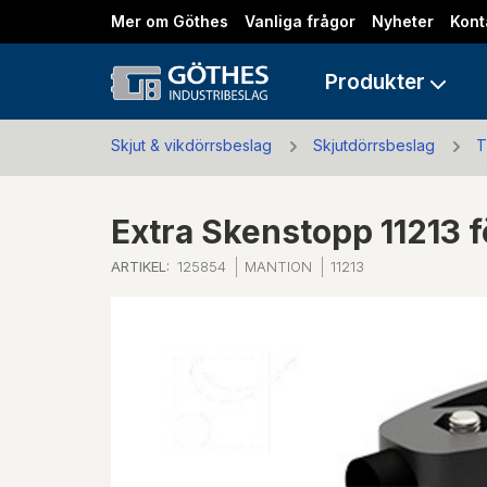
Mer om Göthes
Vanliga frågor
Nyheter
Kont
Produkter
Skjut & vikdörrsbeslag
Skjutdörrsbeslag
T
Extra Skenstopp 1121
ARTIKEL:
125854
MANTION
11213