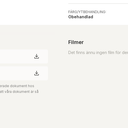
FÄRG/YTBEHANDLING:
Obehandlad
Filmer
Det finns ännu ingen film för d
aterade dokument hos
 att våra dokument är så