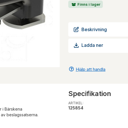
Finns i lager
Beskrivning
Ladda ner
Hjälp att handla
Specifikation
ARTIKEL:
125854
r i Bärskena
 av beslagssatserna.