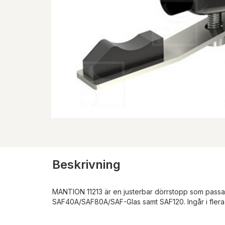
Beskrivning
MANTION 11213 är en justerbar dörrstopp som passa
SAF40A/SAF80A/SAF-Glas samt SAF120. Ingår i flera