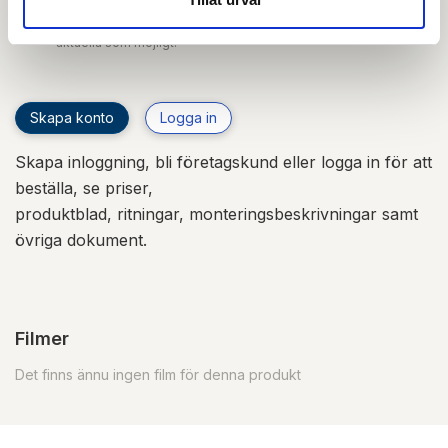
uppdaterade dokument hos leverantören. Vi jobbar
löpande med att säkerställa att våra dokument är så
aktuella som möjligt.
Skapa konto
Logga in
Skapa inloggning, bli företagskund eller logga in för att
beställa, se priser,
produktblad, ritningar, monteringsbeskrivningar samt
övriga dokument.
Filmer
Det finns ännu ingen film för denna produkt