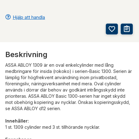
Hjälp att handla
Beskrivning
ASSA ABLOY 1309 är en oval enkelcylinder med lång
medbringare för insida (rokoko) i serien-Basic 1300. Serien är
lämplig för högfrekvent användning inom privatbostad,
föreningsliv, näringsverksamhet med mera. Oval cylinder
används i dörrar där behov av godkänt intrångsskydd inte
prioriteras. ASSA ABLOY Basic 1300-serien har inget skydd
mot obehörig kopiering av nycklar. Önskas kopieringsskydd,
se ASSA ABLOY d12 serien.
Innehåller:
1 st. 1309 cylinder med 3 st. tillhörande nycklar.