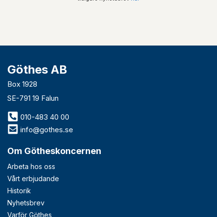
Göthes AB
Box 1928
SE-791 19 Falun
010-483 40 00
info@gothes.se
Om Götheskoncernen
Arbeta hos oss
Vårt erbjudande
Historik
Nyhetsbrev
Varför Göthes