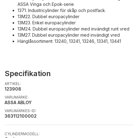
ASSA Vinga och Epok-serie
1371. Industricylinder för skåp och postfack.
13M22. Dubbel europacylinder
13M23. Enkel europacylinder
13M24. Dubbel europacylinder med invändigt runt vred
13M27. Dubbel europacylinder med invändigt vred
Hänglåssortiment: 13240, 13241, 13246, 13341, 13441
Specifikation
ARTIKEL:
123908
VARUMÄRKE:
ASSA ABLOY
VARUMÄRKES-ID:
363112100002
CYLINDERMODELL: