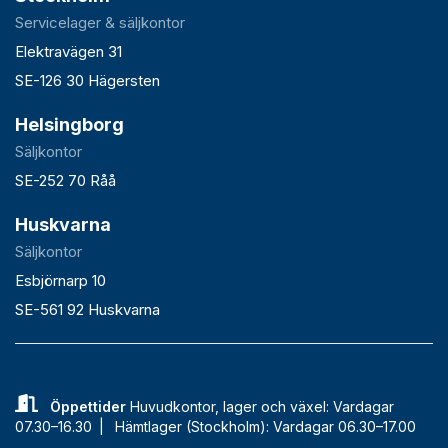
Servicelager & säljkontor
Elektravägen 31
SE-126 30 Hägersten
Helsingborg
Säljkontor
SE-252 70 Råå
Huskvarna
Säljkontor
Esbjörnarp 10
SE-561 92 Huskvarna
Öppettider
Huvudkontor, lager och växel: Vardagar
07.30–16.30 |
Hämtlager (Stockholm): Vardagar 06.30–17.00