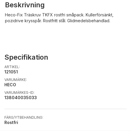
Beskrivning
Heco-Fix Träskruv TKFX rostfri småpack. Kullerförsänkt,
pozidrive krysspår. Rostfritt stål. Glidmedelsbehandlad.
Specifikation
ARTIKEL:
121051
VARUMÄRKE:
HECO
VARUMÄRKES-ID:
138040035033
FÄRG/YTBEHANDLING:
Rostfri