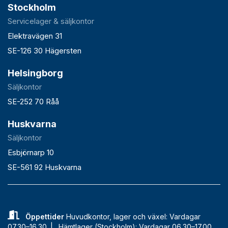
Stockholm
Servicelager & säljkontor
Elektravägen 31
SE-126 30 Hägersten
Helsingborg
Säljkontor
SE-252 70 Råå
Huskvarna
Säljkontor
Esbjörnarp 10
SE-561 92 Huskvarna
Öppettider
Huvudkontor, lager och växel: Vardagar
07.30–16.30 |
Hämtlager (Stockholm): Vardagar 06.30–17.00