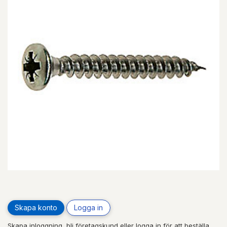
Skapa konto
Logga in
Skapa inloggning, bli företagskund eller logga in för att beställa,