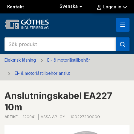
Svenska
Kontakt
Logga in
Elektrisk låsning
El- & motorlåstillbehör
El- & motorlåstillbehör anslut
Anslutningskabel EA227
10m
ARTIKEL:
120941
ASSA ABLOY
100227200000