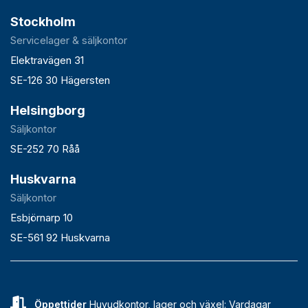
Stockholm
Servicelager & säljkontor
Elektravägen 31
SE-126 30 Hägersten
Helsingborg
Säljkontor
SE-252 70 Råå
Huskvarna
Säljkontor
Esbjörnarp 10
SE-561 92 Huskvarna
Öppettider
Huvudkontor, lager och växel: Vardagar