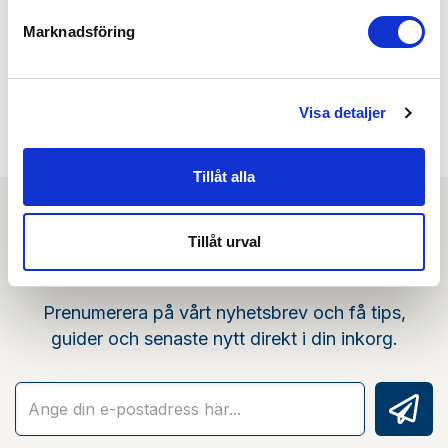
Kombinera med
Marknadsföring
Min köphistorik
Visa detaljer
Tillåt alla
Tillåt urval
Nyhetsbrev
Prenumerera på vårt nyhetsbrev och få tips,
guider och senaste nytt direkt i din inkorg.