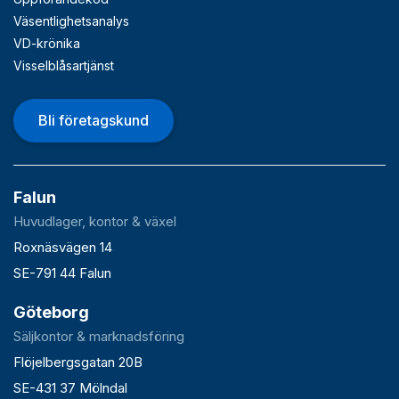
Väsentlighetsanalys
VD-krönika
Visselblåsartjänst
Bli företagskund
Falun
Huvudlager, kontor & växel
Roxnäsvägen 14
SE-791 44 Falun
Göteborg
Säljkontor & marknadsföring
Flöjelbergsgatan 20B
SE-431 37 Mölndal