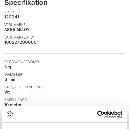
Specifikation
ARTIKEL:
120941
VARUMÄRKE:
ASSA ABLOY
VARUMÄRKES-ID:
100227200000
BYGGVARUBEDÖMD:
Nej
DIAMETER:
6 mm
FÄRG/YTBEHANDLING:
Vit
KABELLÄNGD:
10 meter
Ladda ner