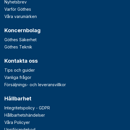
Nyhetsbrev
Varför Göthes
Våra varumärken
Koncernbolag
Göthes Säkerhet
Göthes Teknik
Kontakta oss
Tips och guider
Vanliga frågor
Försäljnings- och leveransvillkor
Hållbarhet
Integritetspolicy - GDPR
Hållbarhetshändelser
Våra Policyer
Uppförandekod