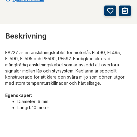
Beskrivning
EA227 är en anslutningskablel för motorlås EL490, EL495,
EL590, EL595 och PE590, PE592. Färdigkontakterad
mångtrådig anslutningskabel som är avsedd att överföra
signaler mellan lås och styrsystem. Kablarna är speciellt
konstruerade för att klara den svåra miljö som dörren utgör
med stora temperaturskillnader och hårt slitage.
Egenskaper:
Diameter: 6 mm
Längd: 10 meter