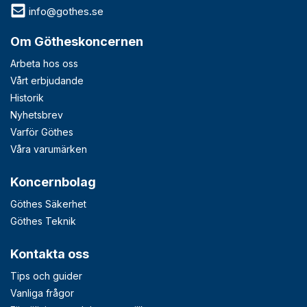
info@gothes.se
Om Götheskoncernen
Arbeta hos oss
Vårt erbjudande
Historik
Nyhetsbrev
Varför Göthes
Våra varumärken
Koncernbolag
Göthes Säkerhet
Göthes Teknik
Kontakta oss
Tips och guider
Vanliga frågor