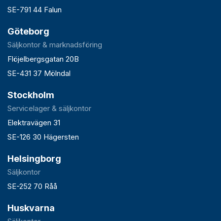
SE-791 44 Falun
Göteborg
Säljkontor & marknadsföring
Flöjelbergsgatan 20B
SE-431 37 Mölndal
Stockholm
Servicelager & säljkontor
Elektravägen 31
SE-126 30 Hägersten
Helsingborg
Säljkontor
SE-252 70 Råå
Huskvarna