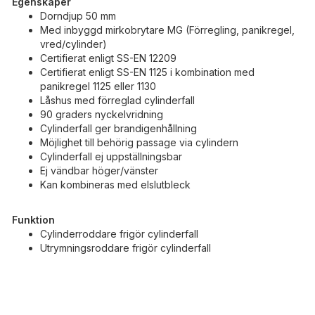
Egenskaper
Dorndjup 50 mm
Med inbyggd mirkobrytare MG (Förregling, panikregel,
vred/cylinder)
Certifierat enligt SS-EN 12209
Certifierat enligt SS-EN 1125 i kombination med
panikregel 1125 eller 1130
Låshus med förreglad cylinderfall
90 graders nyckelvridning
Cylinderfall ger brandigenhållning
Möjlighet till behörig passage via cylindern
Cylinderfall ej uppställningsbar
Ej vändbar höger/vänster
Kan kombineras med elslutbleck
Funktion
Cylinderroddare frigör cylinderfall
Utrymningsroddare frigör cylinderfall