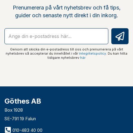
Prenumerera på vårt nyhetsbrev och få tips,
guider och senaste nytt direkt i din inkorg.
Genom att skicka din e-postadress till oss och prenumerera på vårt
nyhetsbrev så accepterar du innehållet i vår
integritetspolicy
. Du kan hitta
tidigare nyhetsbrev
här
Göthes AB
Box 1928
SE-791 19 Falun
010-483 40 00