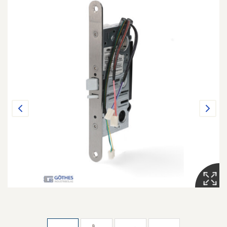
Previous
Next