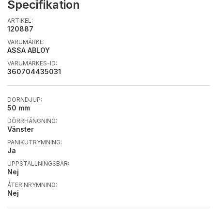
Specifikation
ARTIKEL:
120887
VARUMÄRKE:
ASSA ABLOY
VARUMÄRKES-ID:
360704435031
DORNDJUP:
50 mm
DÖRRHÄNGNING:
Vänster
PANIKUTRYMNING:
Ja
UPPSTÄLLNINGSBAR:
Nej
ÅTERINRYMNING:
Nej