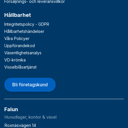
Försäljnings- och leveransvillkor
Hållbarhet
Integritetspolicy - GDPR
Hållbarhetshändelser
Våra Policyer
Uppförandekod
Väsentlighetsanalys
VD-krönika
Visselblåsartjänst
Bli företagskund
Falun
Huvudlager, kontor & växel
Roxnäsvägen 14