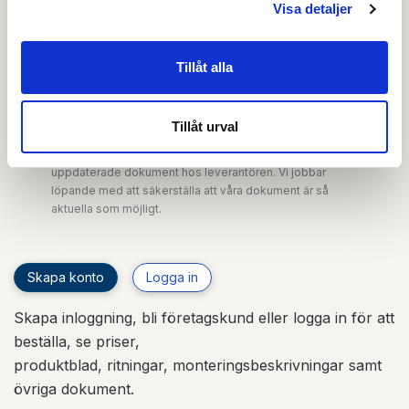
Miljödeklaration
Visa detaljer
Produktkatalog
Tillåt alla
Urtagsritning PDF
Tillåt urval
OBS:
Vi reserverar oss för att det kan finnas
uppdaterade dokument hos leverantören. Vi jobbar
löpande med att säkerställa att våra dokument är så
aktuella som möjligt.
Skapa konto
Logga in
Skapa inloggning, bli företagskund eller logga in för att
beställa, se priser,
produktblad, ritningar, monteringsbeskrivningar samt
övriga dokument.