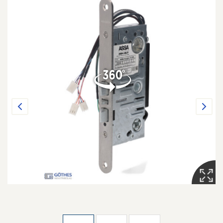
Previous
Next