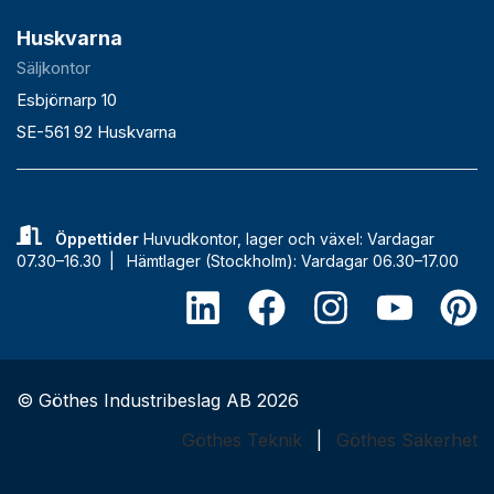
Huskvarna
Säljkontor
Esbjörnarp 10
SE-561 92 Huskvarna
Öppettider
Huvudkontor, lager och växel: Vardagar
07.30–16.30 |
Hämtlager (Stockholm): Vardagar 06.30–17.00
© Göthes Industribeslag AB 2026
Göthes Teknik
|
Göthes Säkerhet