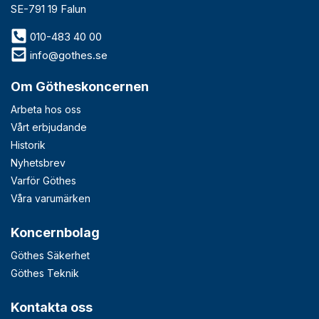
SE-791 19 Falun
010-483 40 00
info@gothes.se
Om Götheskoncernen
Arbeta hos oss
Vårt erbjudande
Historik
Nyhetsbrev
Varför Göthes
Våra varumärken
Koncernbolag
Göthes Säkerhet
Göthes Teknik
Kontakta oss