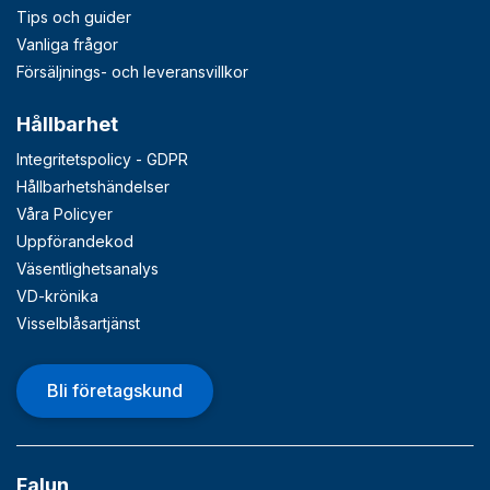
Tips och guider
Vanliga frågor
Försäljnings- och leveransvillkor
Hållbarhet
Integritetspolicy - GDPR
Hållbarhetshändelser
Våra Policyer
Uppförandekod
Väsentlighetsanalys
VD-krönika
Visselblåsartjänst
Bli företagskund
Falun