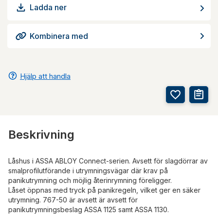
Ladda ner
Kombinera med
Hjälp att handla
Beskrivning
Låshus i ASSA ABLOY Connect-serien. Avsett för slagdörrar av
smalprofilutförande i utrymningsvägar där krav på
panikutrymning och möjlig återinrymning föreligger.
Låset öppnas med tryck på panikregeln, vilket ger en säker
utrymning. 767-50 är avsett är avsett för
panikutrymningsbeslag ASSA 1125 samt ASSA 1130.