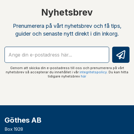
Nyhetsbrev
Prenumerera på vårt nyhetsbrev och få tips,
guider och senaste nytt direkt i din inkorg.
Genom att skicka din e-postadress till oss och prenumerera på vårt
nyhetsbrev så accepterar du innehållet i vår
integritetspolicy
. Du kan hitta
tidigare nyhetsbrev
här
Göthes AB
Box 1928