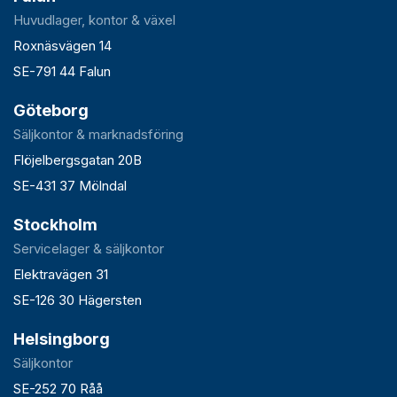
Huvudlager, kontor & växel
Roxnäsvägen 14
SE-791 44 Falun
Göteborg
Säljkontor & marknadsföring
Flöjelbergsgatan 20B
SE-431 37 Mölndal
Stockholm
Servicelager & säljkontor
Elektravägen 31
SE-126 30 Hägersten
Helsingborg
Säljkontor
SE-252 70 Råå