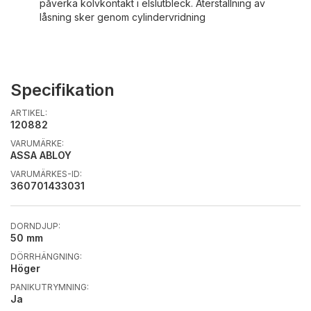
påverka kolvkontakt i elslutbleck. Återställning av
låsning sker genom cylindervridning
Specifikation
ARTIKEL:
120882
VARUMÄRKE:
ASSA ABLOY
VARUMÄRKES-ID:
360701433031
DORNDJUP:
50 mm
DÖRRHÄNGNING:
Höger
PANIKUTRYMNING:
Ja