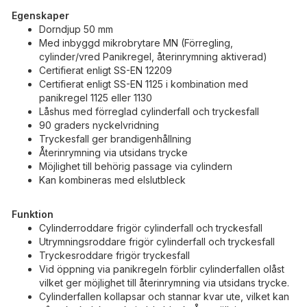
Egenskaper
Dorndjup 50 mm
Med inbyggd mikrobrytare MN (Förregling,
cylinder/vred Panikregel, återinrymning aktiverad)
Certifierat enligt SS-EN 12209
Certifierat enligt SS-EN 1125 i kombination med
panikregel 1125 eller 1130
Låshus med förreglad cylinderfall och tryckesfall
90 graders nyckelvridning
Tryckesfall ger brandigenhållning
Återinrymning via utsidans trycke
Möjlighet till behörig passage via cylindern
Kan kombineras med elslutbleck
Funktion
Cylinderroddare frigör cylinderfall och tryckesfall
Utrymningsroddare frigör cylinderfall och tryckesfall
Tryckesroddare frigör tryckesfall
Vid öppning via panikregeln förblir cylinderfallen olåst
vilket ger möjlighet till återinrymning via utsidans trycke.
Cylinderfallen kollapsar och stannar kvar ute, vilket kan