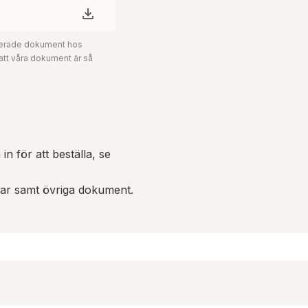
aterade dokument hos
 att våra dokument är så
in för att beställa, se
gar samt övriga dokument.