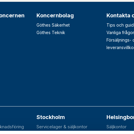
oncernen
Koncernbolag
Kontakta 
Göthes Säkerhet
Tips och guid
Göthes Teknik
Vanliga frågo
Försäljnings-
leveransvillko
Stockholm
Helsingbo
rknadsföring
Servicelager & säljkontor
Säljkontor