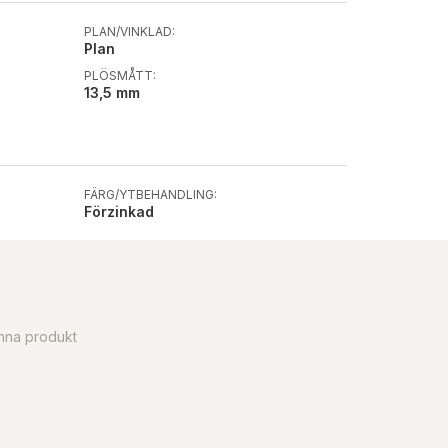
PLAN/VINKLAD:
Plan
PLÖSMÅTT:
13,5 mm
FÄRG/YTBEHANDLING:
Förzinkad
enna produkt