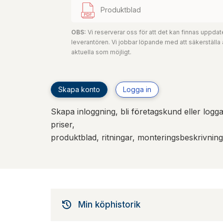
Produktblad
OBS:
Vi reserverar oss för att det kan finnas uppd
leverantören. Vi jobbar löpande med att säkerställa
aktuella som möjligt.
Skapa konto
Logga in
Skapa inloggning, bli företagskund eller logga 
priser,
produktblad, ritningar, monteringsbeskrivnin
Min köphistorik