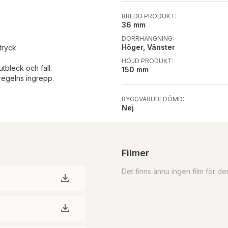
BREDD PRODUKT:
36 mm
DÖRRHÄNGNING:
Höger, Vänster
ttryck
HÖJD PRODUKT:
utbleck och fall.
150 mm
/regelns ingrepp.
BYGGVARUBEDÖMD:
Nej
Filmer
Det finns ännu ingen film för d