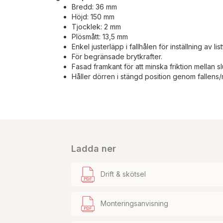
Bredd: 36 mm
Höjd: 150 mm
Tjocklek: 2 mm
Plösmått: 13,5 mm
Enkel justerläpp i fallhålen för inställning av lis
För begränsade brytkrafter.
Fasad framkant för att minska friktion mellan sl
Håller dörren i stängd position genom fallens
Ladda ner
Drift & skötsel
Monteringsanvisning