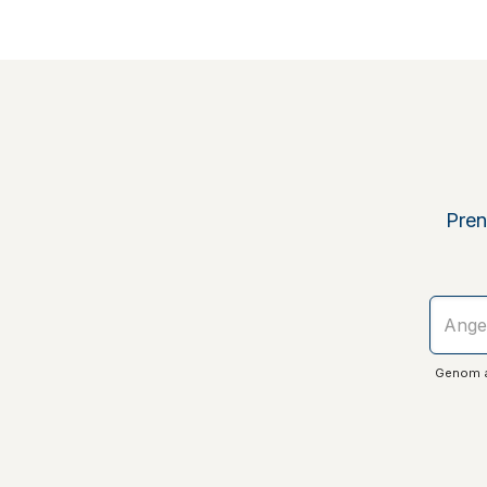
Pren
Genom at