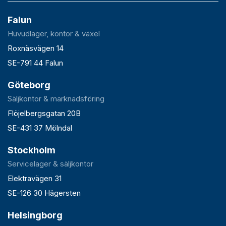
Falun
Huvudlager, kontor & växel
Roxnäsvägen 14
SE-791 44 Falun
Göteborg
Säljkontor & marknadsföring
Flöjelbergsgatan 20B
SE-431 37 Mölndal
Stockholm
Servicelager & säljkontor
Elektravägen 31
SE-126 30 Hägersten
Helsingborg