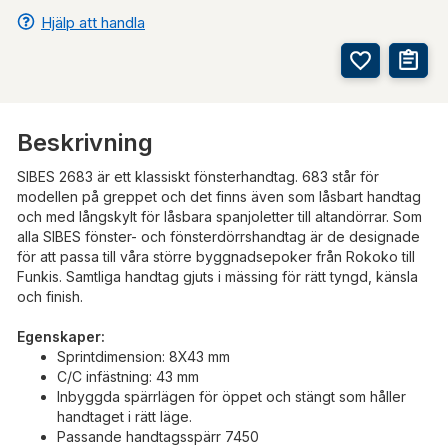
Hjälp att handla
Beskrivning
SIBES 2683 är ett klassiskt fönsterhandtag. 683 står för
modellen på greppet och det finns även som låsbart handtag
och med långskylt för låsbara spanjoletter till altandörrar. Som
alla SIBES fönster- och fönsterdörrshandtag är de designade
för att passa till våra större byggnadsepoker från Rokoko till
Funkis. Samtliga handtag gjuts i mässing för rätt tyngd, känsla
och finish.
Egenskaper:
Sprintdimension: 8X43 mm
C/C infästning: 43 mm
Inbyggda spärrlägen för öppet och stängt som håller
handtaget i rätt läge.
Passande handtagsspärr 7450