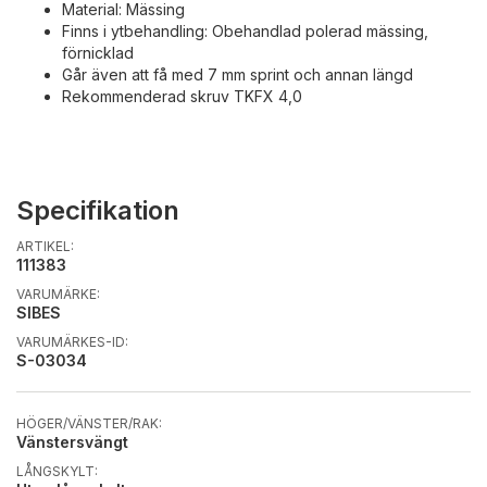
Material: Mässing
Finns i ytbehandling: Obehandlad polerad mässing,
förnicklad
Går även att få med 7 mm sprint och annan längd
Rekommenderad skruv TKFX 4,0
Specifikation
ARTIKEL:
111383
VARUMÄRKE:
SIBES
VARUMÄRKES-ID:
S-03034
HÖGER/VÄNSTER/RAK:
Vänstersvängt
LÅNGSKYLT: