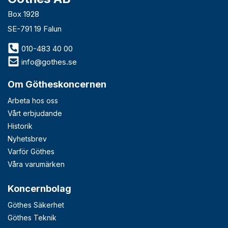
Box 1928
SE-791 19 Falun
010-483 40 00
info@gothes.se
Om Götheskoncernen
Arbeta hos oss
Vårt erbjudande
Historik
Nyhetsbrev
Varför Göthes
Våra varumärken
Koncernbolag
Göthes Säkerhet
Göthes Teknik