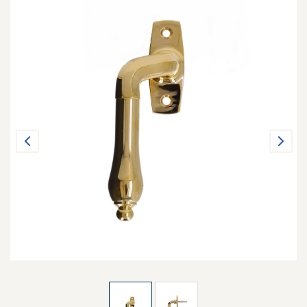
Previous
Next