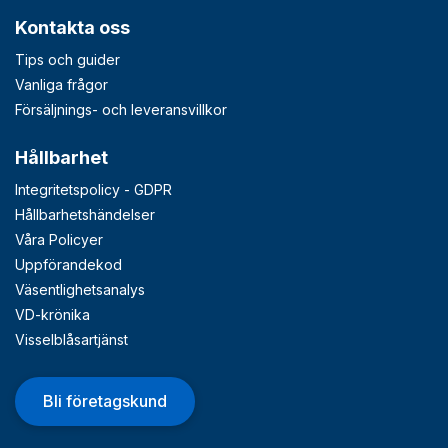
Kontakta oss
Tips och guider
Vanliga frågor
Försäljnings- och leveransvillkor
Hållbarhet
Integritetspolicy - GDPR
Hållbarhetshändelser
Våra Policyer
Uppförandekod
Väsentlighetsanalys
VD-krönika
Visselblåsartjänst
Bli företagskund