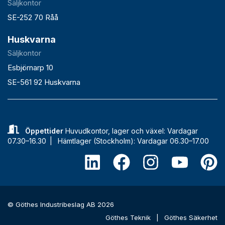
Säljkontor
SE-252 70 Råå
Huskvarna
Säljkontor
Esbjörnarp 10
SE-561 92 Huskvarna
Öppettider
Huvudkontor, lager och växel: Vardagar
07.30–16.30 |
Hämtlager (Stockholm): Vardagar 06.30–17.00
© Göthes Industribeslag AB 2026
Göthes Teknik
|
Göthes Säkerhet