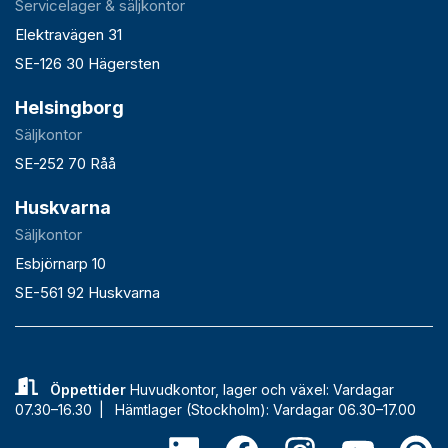
Servicelager & säljkontor
Elektravägen 31
SE-126 30 Hägersten
Helsingborg
Säljkontor
SE-252 70 Råå
Huskvarna
Säljkontor
Esbjörnarp 10
SE-561 92 Huskvarna
Öppettider
Huvudkontor, lager och växel: Vardagar
07.30–16.30 |
Hämtlager (Stockholm): Vardagar 06.30–17.00