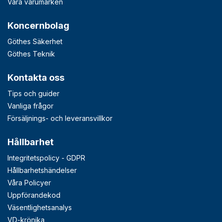
Våra varumärken
Koncernbolag
Göthes Säkerhet
Göthes Teknik
Kontakta oss
Tips och guider
Vanliga frågor
Försäljnings- och leveransvillkor
Hållbarhet
Integritetspolicy - GDPR
Hållbarhetshändelser
Våra Policyer
Uppförandekod
Väsentlighetsanalys
VD-krönika