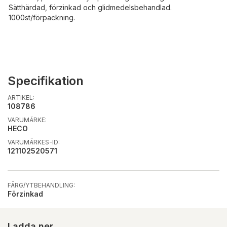
Sätthärdad, förzinkad och glidmedelsbehandlad.
1000st/förpackning.
Specifikation
ARTIKEL:
108786
VARUMÄRKE:
HECO
VARUMÄRKES-ID:
121102520571
FÄRG/YTBEHANDLING:
Förzinkad
Ladda ner