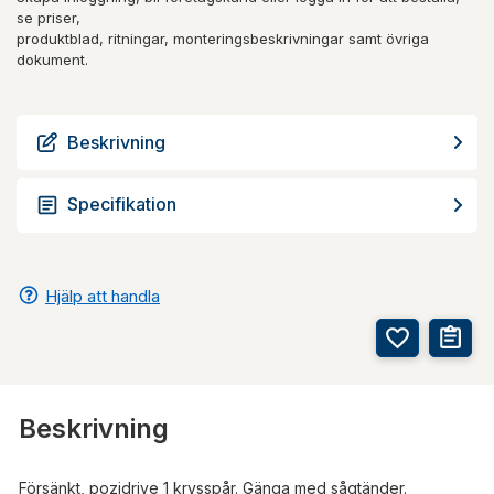
se priser,
produktblad, ritningar, monteringsbeskrivningar samt övriga
dokument.
Beskrivning
Specifikation
Hjälp att handla
Beskrivning
Försänkt, pozidrive 1 krysspår. Gänga med sågtänder.