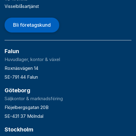
Visselblåsartjänst
Bli företagskund
Falun
Huvudlager, kontor & växel
Roxnäsvägen 14
SE-791 44 Falun
Göteborg
Säljkontor & marknadsföring
Flöjelbergsgatan 20B
SE-431 37 Mölndal
Stockholm