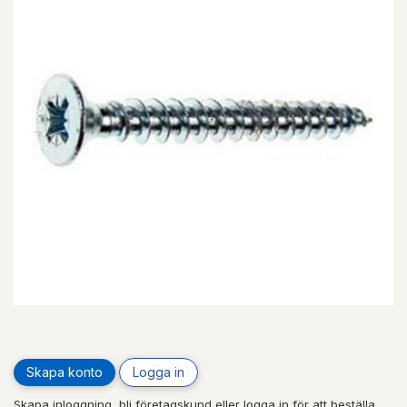
Skapa konto
Logga in
Skapa inloggning, bli företagskund eller logga in för att beställa,