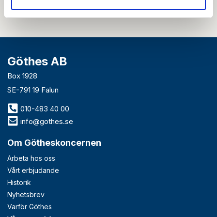
Göthes AB
Box 1928
SE-791 19 Falun
010-483 40 00
info@gothes.se
Om Götheskoncernen
Arbeta hos oss
Vårt erbjudande
Historik
Nyhetsbrev
Varför Göthes