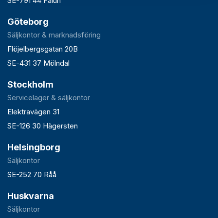
SE-791 44 Falun
Göteborg
Säljkontor & marknadsföring
Flöjelbergsgatan 20B
SE-431 37 Mölndal
Stockholm
Servicelager & säljkontor
Elektravägen 31
SE-126 30 Hägersten
Helsingborg
Säljkontor
SE-252 70 Råå
Huskvarna
Säljkontor