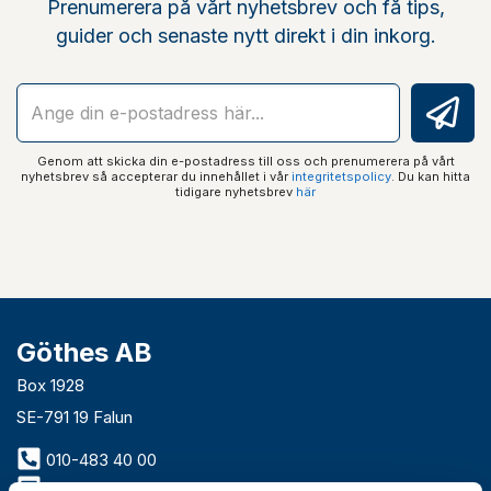
Prenumerera på vårt nyhetsbrev och få tips,
guider och senaste nytt direkt i din inkorg.
Genom att skicka din e-postadress till oss och prenumerera på vårt
nyhetsbrev så accepterar du innehållet i vår
integritetspolicy
. Du kan hitta
tidigare nyhetsbrev
här
Göthes AB
Box 1928
SE-791 19 Falun
010-483 40 00
info@gothes.se