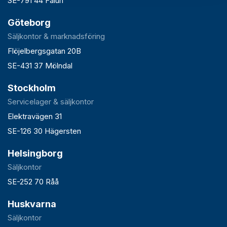
SE-791 44 Falun
Göteborg
Säljkontor & marknadsföring
Flöjelbergsgatan 20B
SE-431 37 Mölndal
Stockholm
Servicelager & säljkontor
Elektravägen 31
SE-126 30 Hägersten
Helsingborg
Säljkontor
SE-252 70 Råå
Huskvarna
Säljkontor