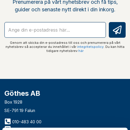
Prenumerera på vårt nyhetsbrev och få tips,
guider och senaste nytt direkt i din inkorg.
Genom att skicka din e-postadress till oss och prenumerera på vårt
nyhetsbrev så accepterar du innehållet i vår
integritetspolicy
. Du kan hitta
tidigare nyhetsbrev
här
Göthes AB
Box 1928
SE-791 19 Falun
010-483 40 00
info@gothes.se