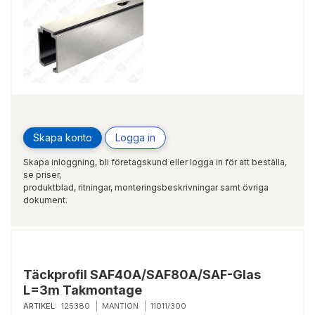
Skapa konto
Logga in
Skapa inloggning, bli företagskund eller logga in för att beställa,
se priser,
produktblad, ritningar, monteringsbeskrivningar samt övriga
dokument.
Täckprofil SAF40A/SAF80A/SAF-Glas
L=3m Takmontage
ARTIKEL:
125380
MANTION
11011/300