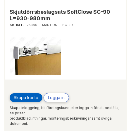
Skjutdörrsbeslagsats SoftClose SC-90
L=930-980mm
ARTIKEL:
125385
MANTION
SC-90
Skapa konto
Logga in
Skapa inloggning, bli företagskund eller logga in för att beställa,
se priser,
produktblad, ritningar, monteringsbeskrivningar samt övriga
dokument.