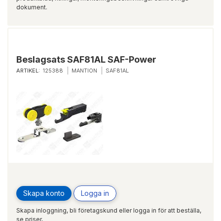
dokument.
Beslagsats SAF81AL SAF-Power
ARTIKEL:
125388
MANTION
SAF81AL
Skapa konto
Logga in
Skapa inloggning, bli företagskund eller logga in för att beställa,
se priser,