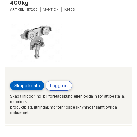
400kg
ARTIKEL:
117285
MANTION
9245S
Skapa konto
Logga in
Skapa inloggning, bli företagskund eller logga in för att beställa,
se priser,
produktblad, ritningar, monteringsbeskrivningar samt övriga
dokument.