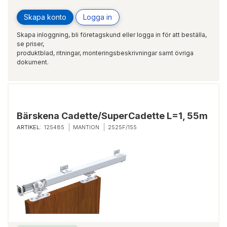
Skapa konto
Logga in
Skapa inloggning, bli företagskund eller logga in för att beställa,
se priser,
produktblad, ritningar, monteringsbeskrivningar samt övriga
dokument.
Bärskena Cadette/SuperCadette L=1, 55m
ARTIKEL:
125485
MANTION
2525F/155