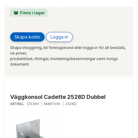
Finns i lager
Skapa konto
Logga in
Skapa inloggning, bli företagskund eller logga in för att beställa,
se priser,
produktblad, ritningar, monteringsbeskrivningar samt övriga
dokument.
Väggkonsol Cadette 2528D Dubbel
ARTIKEL:
125369
MANTION
2528D