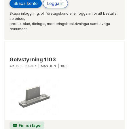
Skapa konto
Logga in
Skapa inloggning, bli företagskund eller logga in för att beställa,
se priser,
produktblad, ritningar, monteringsbeskrivningar samt övriga
dokument.
Golvstyrning 1103
ARTIKEL:
125367
MANTION
1103
Finns i lager