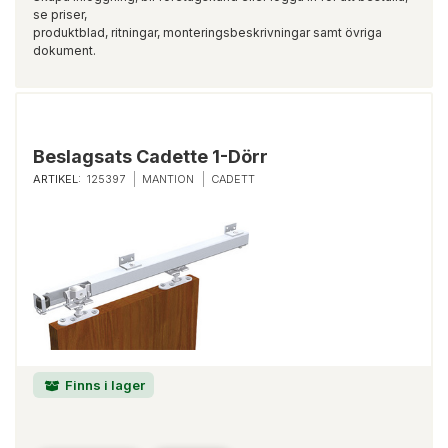
se priser,
produktblad, ritningar, monteringsbeskrivningar samt övriga
dokument.
Beslagsats Cadette 1-Dörr
ARTIKEL:
125397
MANTION
CADETT
Finns i lager