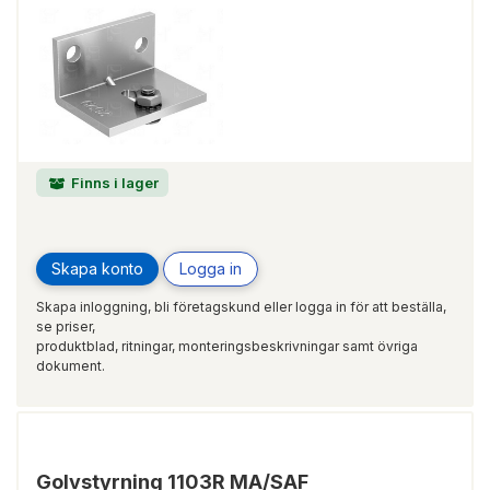
Finns i lager
Skapa konto
Logga in
Skapa inloggning, bli företagskund eller logga in för att beställa,
se priser,
produktblad, ritningar, monteringsbeskrivningar samt övriga
dokument.
Golvstyrning 1103R MA/SAF