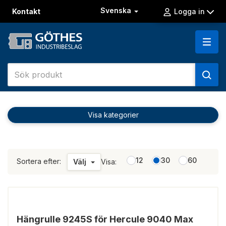
Svenska
Kontakt
Logga in
Visa kategorier
12
30
60
Sortera efter:
Välj
Visa:
Hängrulle 9245S för Hercule 9040 Max