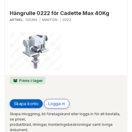
Hängrulle 0222 för Cadette Max 40Kg
ARTIKEL:
125364
MANTION
0222
Finns i lager
Skapa konto
Logga in
Skapa inloggning, bli företagskund eller logga in för att beställa,
se priser,
produktblad, ritningar, monteringsbeskrivningar samt övriga
dokument.