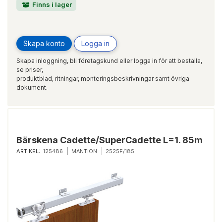
Finns i lager
Skapa konto
Logga in
Skapa inloggning, bli företagskund eller logga in för att beställa,
se priser,
produktblad, ritningar, monteringsbeskrivningar samt övriga
dokument.
Bärskena Cadette/SuperCadette L=1. 85m
ARTIKEL:
125486
MANTION
2525F/185