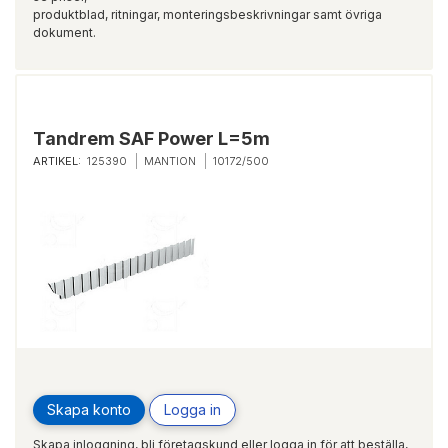
produktblad, ritningar, monteringsbeskrivningar samt övriga
dokument.
Tandrem SAF Power L=5m
ARTIKEL:
125390
MANTION
10172/500
Skapa konto
Logga in
Skapa inloggning, bli företagskund eller logga in för att beställa,