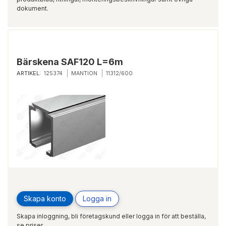
dokument.
Bärskena SAF120 L=6m
ARTIKEL:
125374
MANTION
11312/600
Skapa konto
Logga in
Skapa inloggning, bli företagskund eller logga in för att beställa,
se priser,