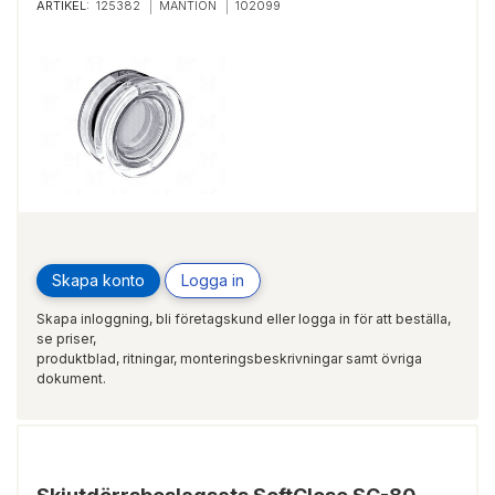
ARTIKEL:
125382
MANTION
102099
Skapa konto
Logga in
Skapa inloggning, bli företagskund eller logga in för att beställa,
se priser,
produktblad, ritningar, monteringsbeskrivningar samt övriga
dokument.