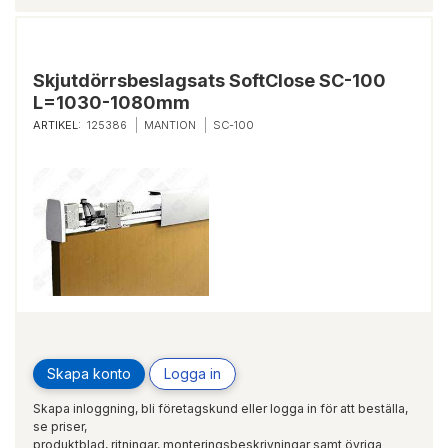
Skjutdörrsbeslagsats SoftClose SC-100
L=1030-1080mm
ARTIKEL:
125386
MANTION
SC-100
Skapa konto
Logga in
Skapa inloggning, bli företagskund eller logga in för att beställa,
se priser,
produktblad, ritningar, monteringsbeskrivningar samt övriga