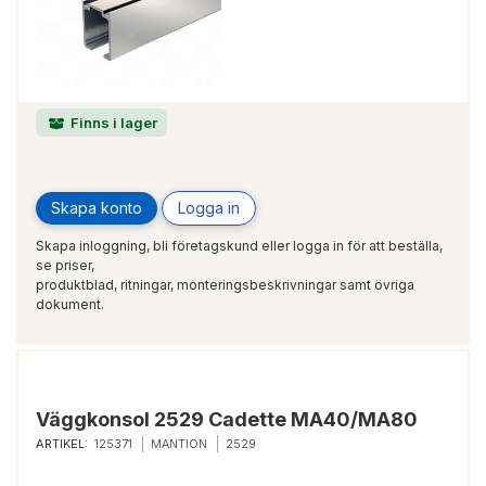
Finns i lager
Skapa konto
Logga in
Skapa inloggning, bli företagskund eller logga in för att beställa,
se priser,
produktblad, ritningar, monteringsbeskrivningar samt övriga
dokument.
Väggkonsol 2529 Cadette MA40/MA80
ARTIKEL:
125371
MANTION
2529