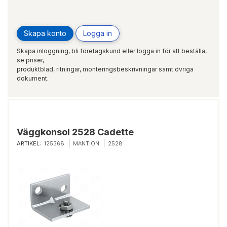
Skapa konto
Logga in
Skapa inloggning, bli företagskund eller logga in för att beställa,
se priser,
produktblad, ritningar, monteringsbeskrivningar samt övriga
dokument.
Väggkonsol 2528 Cadette
ARTIKEL:
125368
MANTION
2528