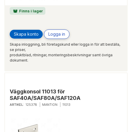
Finns i lager
Skapa konto
Logga in
Skapa inloggning, bli företagskund eller logga in för att beställa,
se priser,
produktblad, ritningar, monteringsbeskrivningar samt övriga
dokument.
Väggkonsol 11013 för
SAF40A/SAF80A/SAF120A
ARTIKEL:
125378
MANTION
11013