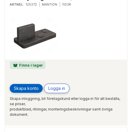
ARTIKEL:
125372
MANTION
1103R
Finns i lager
Skapa konto
Logga in
Skapa inloggning, bli företagskund eller logga in för att beställa,
se priser,
produktblad, ritningar, monteringsbeskrivningar samt övriga
dokument.