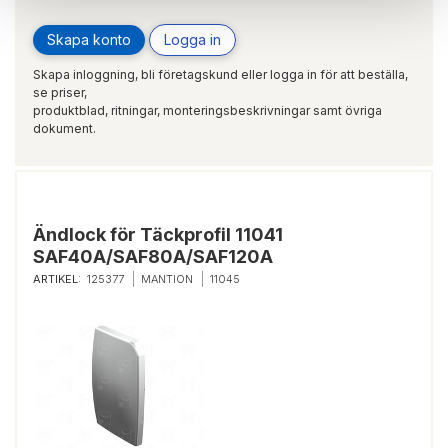
Skapa konto
Logga in
Skapa inloggning, bli företagskund eller logga in för att beställa,
se priser,
produktblad, ritningar, monteringsbeskrivningar samt övriga
dokument.
Ändlock för Täckprofil 11041
SAF40A/SAF80A/SAF120A
ARTIKEL:
125377
MANTION
11045