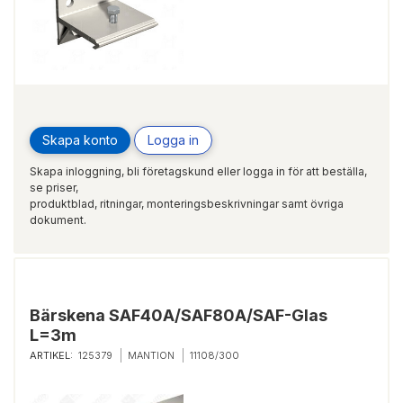
Skapa konto
Logga in
Skapa inloggning, bli företagskund eller logga in för att beställa,
se priser,
produktblad, ritningar, monteringsbeskrivningar samt övriga
dokument.
Bärskena SAF40A/SAF80A/SAF-Glas
L=3m
ARTIKEL:
125379
MANTION
11108/300