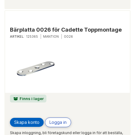
Bärplatta 0026 för Cadette Toppmontage
ARTIKEL:
125365
MANTION
0026
Finns i lager
Skapa konto
Logga in
Skapa inloggning, bli företagskund eller logga in för att beställa,