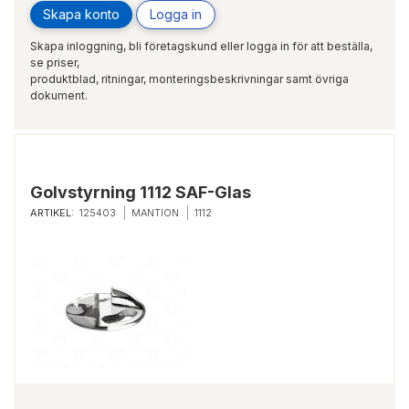
Skapa konto
Logga in
Skapa inloggning, bli företagskund eller logga in för att beställa,
se priser,
produktblad, ritningar, monteringsbeskrivningar samt övriga
dokument.
Golvstyrning 1112 SAF-Glas
ARTIKEL:
125403
MANTION
1112