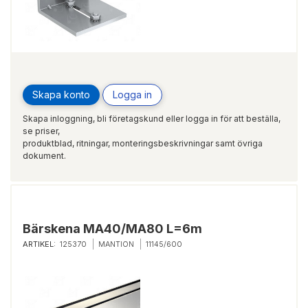
Skapa konto
Logga in
Skapa inloggning, bli företagskund eller logga in för att beställa,
se priser,
produktblad, ritningar, monteringsbeskrivningar samt övriga
dokument.
Bärskena MA40/MA80 L=6m
ARTIKEL:
125370
MANTION
11145/600