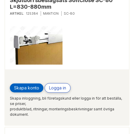
Skjutdörrsbeslagsats SoftClose SC-80
L=830-880mm
ARTIKEL:
125384
MANTION
SC-80
Skapa konto
Logga in
Skapa inloggning, bli företagskund eller logga in för att beställa,
se priser,
produktblad, ritningar, monteringsbeskrivningar samt övriga
dokument.