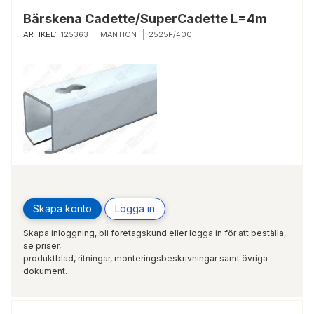
Bärskena Cadette/SuperCadette L=4m
ARTIKEL:
125363
MANTION
2525F/400
Skapa konto
Logga in
Skapa inloggning, bli företagskund eller logga in för att beställa,
se priser,
produktblad, ritningar, monteringsbeskrivningar samt övriga
dokument.