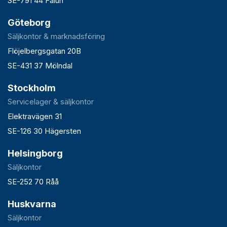
SE-791 44 Falun
Göteborg
Säljkontor & marknadsföring
Flöjelbergsgatan 20B
SE-431 37 Mölndal
Stockholm
Servicelager & säljkontor
Elektravägen 31
SE-126 30 Hägersten
Helsingborg
Säljkontor
SE-252 70 Råå
Huskvarna
Säljkontor