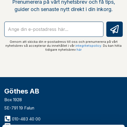
Prenumerera på vårt nyhetsbrev och få tips,
guider och senaste nytt direkt i din inkorg.
Genom att skicka din e-postadress till oss och prenumerera på vårt
nyhetsbrev så accepterar du innehållet i vår
integritetspolicy
. Du kan hitta
tidigare nyhetsbrev
här
Göthes AB
Box 1928
SE-791 19 Falun
010-483 40 00
info@gothes.se